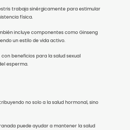
stris trabaja sinérgicamente para estimular
stencia física.
 también incluye componentes como Ginseng
endo un estilo de vida activo.
con beneficios para la salud sexual
 del esperma.
ibuyendo no solo a la salud hormonal, sino
 Granada puede ayudar a mantener la salud