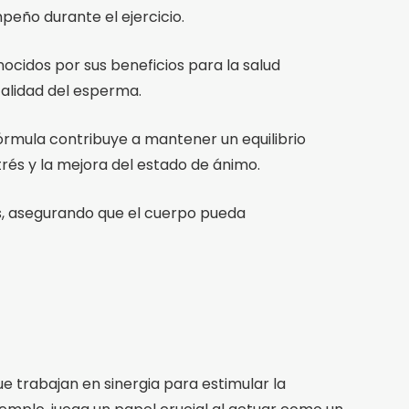
peño durante el ejercicio.
cidos por sus beneficios para la salud
 calidad del esperma.
fórmula contribuye a mantener un equilibrio
rés y la mejora del estado de ánimo.
tes, asegurando que el cuerpo pueda
 trabajan en sinergia para estimular la