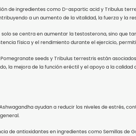
n de ingredientes como D-aspartic acid y Tribulus terre
ribuyendo a un aumento de la vitalidad, la fuerza y la resi
no solo se centra en aumentar la testosterona, sino que
ncia física y el rendimiento durante el ejercicio, permiti
Pomegranate seeds y Tribulus terrestris están asociados 
do, la mejora de la función eréctil y el apoyo a la calidad
hwagandha ayudan a reducir los niveles de estrés, contr
general.
encia de antioxidantes en ingredientes como Semillas de