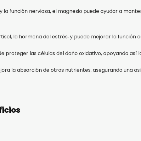
 y la función nerviosa, el magnesio puede ayudar a mante
ortisol, la hormona del estrés, y puede mejorar la función 
e proteger las células del daño oxidativo, apoyando así l
ora la absorción de otros nutrientes, asegurando una asim
ficios