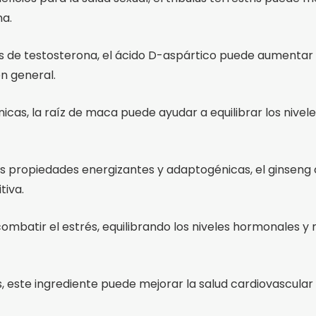
na.
sis de testosterona, el ácido D-aspártico puede aumentar
en general.
s, la raíz de maca puede ayudar a equilibrar los niveles
s propiedades energizantes y adaptogénicas, el ginseng 
tiva.
atir el estrés, equilibrando los niveles hormonales y m
, este ingrediente puede mejorar la salud cardiovascular y