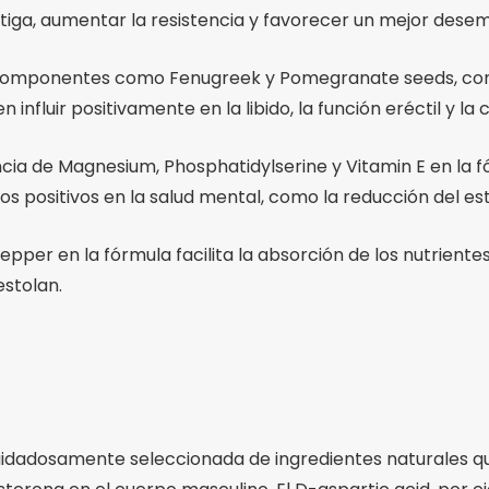
tiga, aumentar la resistencia y favorecer un mejor desem
e componentes como Fenugreek y Pomegranate seeds, cono
influir positivamente en la libido, la función eréctil y la
ncia de Magnesium, Phosphatidylserine y Vitamin E en la 
 positivos en la salud mental, como la reducción del est
 pepper en la fórmula facilita la absorción de los nutrien
estolan.
idadosamente seleccionada de ingredientes naturales que