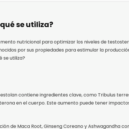
qué se utiliza?
ento nutricional para optimizar los niveles de testoste
nocidos por sus propiedades para estimular la producció
se utiliza?
estolan contiene ingredientes clave, como Tribulus terre
erona en el cuerpo. Este aumento puede tener impactos po
ación de Maca Root, Ginseng Coreano y Ashwagandha contr