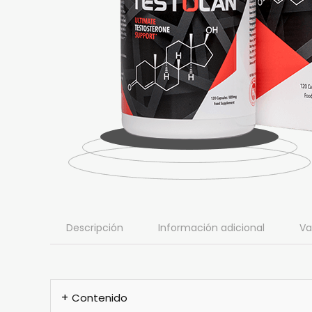
Descripción
Información adicional
Va
Contenido