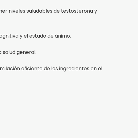
ner niveles saludables de testosterona y
cognitiva y el estado de ánimo.
a salud general.
ilación eficiente de los ingredientes en el