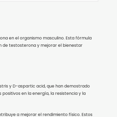
rona en el organismo masculino. Esta fórmula
n de testosterona y mejorar el bienestar
stris y D-aspartic acid, que han demostrado
sitivos en la energía, la resistencia y la
ibuye a mejorar el rendimiento físico. Estos