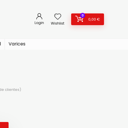
0
0,00
€
Login
Wishlist
l
Varices
e clientes)