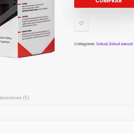
COMPRAR
Categories:
Salud
,
Salud sexual
loraciones (5)