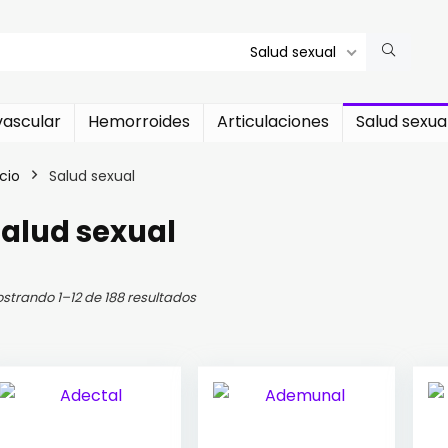
Salud sexual
vascular
Hemorroides
Articulaciones
Salud sexua
icio
Salud sexual
alud sexual
strando 1–12 de 188 resultados