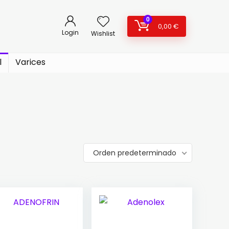
0
0,00
€
Login
Wishlist
l
Varices
Orden predeterminado