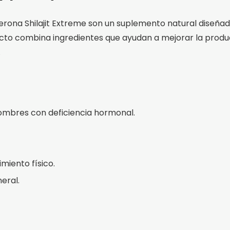
erona Shilajit Extreme son un suplemento natural diseñado
cto combina ingredientes que ayudan a mejorar la produ
.
hombres con deficiencia hormonal.
miento físico.
eral.