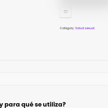
44
35,
Category:
Salud sexual
y para qué se utiliza?