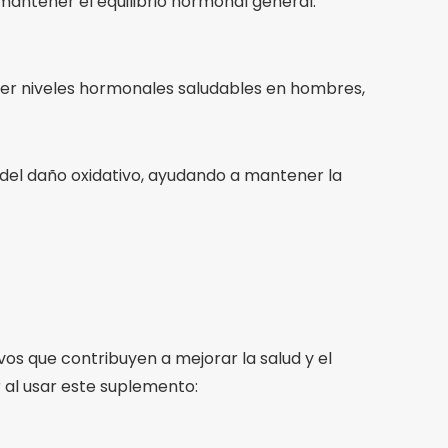
 mantener el equilibrio hormonal general.
ener niveles hormonales saludables en hombres,
 del daño oxidativo, ayudando a mantener la
vos que contribuyen a mejorar la salud y el
 al usar este suplemento: