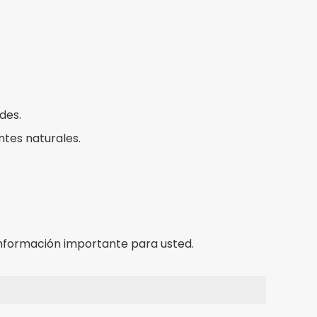
des.
ntes naturales.
nformación importante para usted.