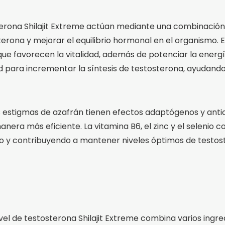
sterona Shilajit Extreme actúan mediante una combinación
erona y mejorar el equilibrio hormonal en el organismo. El
ue favorecen la vitalidad, además de potenciar la energí
d para incrementar la síntesis de testosterona, ayudando 
os estigmas de azafrán tienen efectos adaptógenos y antiox
anera más eficiente. La vitamina B6, el zinc y el selenio
co y contribuyendo a mantener niveles óptimos de testos
vel de testosterona Shilajit Extreme combina varios ingre