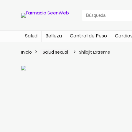
Search
for:
Salud
Belleza
Control de Peso
Cardio
Inicio
Salud sexual
Shilajit Extreme