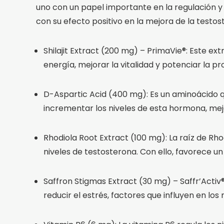
uno con un papel importante en la regulación y 
con su efecto positivo en la mejora de la testos
Shilajit Extract (200 mg) – PrimaVie®: Este e
energía, mejorar la vitalidad y potenciar la 
D-Aspartic Acid (400 mg): Es un aminoácido q
incrementar los niveles de esta hormona, mejor
Rhodiola Root Extract (100 mg): La raíz de Rho
niveles de testosterona. Con ello, favorece u
Saffron Stigmas Extract (30 mg) – Saffr’Activ
reducir el estrés, factores que influyen en lo