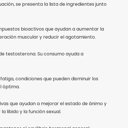
ción, se presenta la lista de ingredientes junto
compuestos bioactivos que ayudan a aumentar la
eración muscular y reducir el agotamiento.
 de testosterona. Su consumo ayuda a
 fatiga, condiciones que pueden disminuir los
l óptima.
esivas que ayudan a mejorar el estado de ánimo y
 libido y la función sexual.