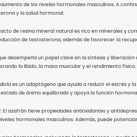
aumento de los niveles hormonales masculinos. A continua
terona y la salud hormonal:
xtracto de resina mineral natural es rico en minerales y 
producción de testosterona, además de favorecer la recup
ue desempeña un papel clave en la síntesis y liberación
ando la libido, la masa muscular y el rendimiento físico.
diola es un adaptógeno que ayuda a reducir el estrés y la
n estado de ánimo equilibrado y apoya la función hormona
®: El azafrán tiene propiedades antioxidantes y antidepr
s niveles hormonales masculinos. Además, puede potenciar la