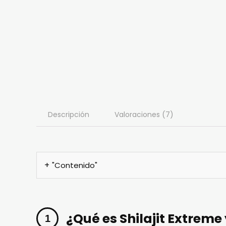
Descripción
Valoraciones (7)
"Contenido"
¿Qué es Shilajit Extreme 