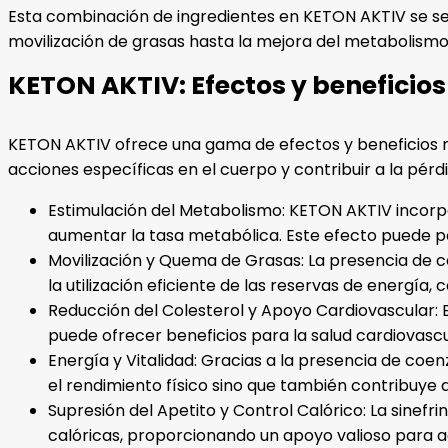
Esta combinación de ingredientes en KETON AKTIV se se
movilización de grasas hasta la mejora del metabolismo y
KETON AKTIV: Efectos y beneficios
KETON AKTIV ofrece una gama de efectos y beneficios r
acciones específicas en el cuerpo y contribuir a la pér
Estimulación del Metabolismo: KETON AKTIV incorp
aumentar la tasa metabólica. Este efecto puede po
Movilización y Quema de Grasas: La presencia de 
la utilización eficiente de las reservas de energía,
Reducción del Colesterol y Apoyo Cardiovascular: E
puede ofrecer beneficios para la salud cardiovascul
Energía y Vitalidad: Gracias a la presencia de coe
el rendimiento físico sino que también contribuye
Supresión del Apetito y Control Calórico: La sinefr
calóricas, proporcionando un apoyo valioso para a