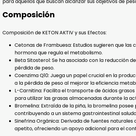
para aquellos que buscan alcanzar sus objetivos de pes
Composición
Composición de KETON AKTIV y sus Efectos:
Cetonas de Frambuesa: Estudios sugieren que las 
hormona que regula el metabolismo.
Beta Sitosterol: Se ha asociado con la reducción de
pérdida de peso.
Coenzima Q10: Juega un papel crucial en la produc
a la pérdida de peso al mejorar la eficiencia metab
L-Carnitina: Facilita el transporte de ácidos gras
para utilizar las grasas almacenadas durante la acti
Bromelina: Extraída de la piña, la bromelina posee
contribuyendo a un sistema gastrointestinal saluda
Sinefrina Orgánica: Derivada de fuentes naturales 
apetito, ofreciendo un apoyo adicional para el cont