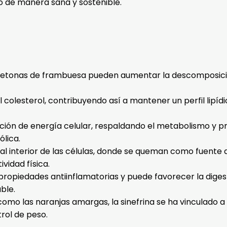
o de manera sana y sostenible.
cetonas de frambuesa pueden aumentar la descomposició
l colesterol, contribuyendo así a mantener un perfil lipíd
ción de energía celular, respaldando el metabolismo y p
ólica.
os al interior de las células, donde se queman como fuent
vidad física.
 propiedades antiinflamatorias y puede favorecer la diges
ble.
como las naranjas amargas, la sinefrina se ha vinculado a 
rol de peso.