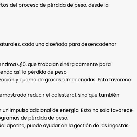
os del proceso de pérdida de peso, desde la
naturales, cada uno diseñado para desencadenar
enzima Q10, que trabajan sinérgicamente para
endo así la pérdida de peso.
lización y quema de grasas almacenadas. Esto favorece
demostrado reducir el colesterol, sino que también
 un impulso adicional de energía. Esto no solo favorece
rogramas de pérdida de peso.
el apetito, puede ayudar en la gestión de las ingestas