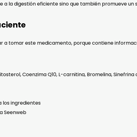
e a la digestión eficiente sino que también promueve un si
aciente
r a tomar este medicamento, porque contiene informaci
osterol, Coenzima Q10, L-carnitina, Bromelina, Sinefrina
a los ingredientes
cia Seenweb