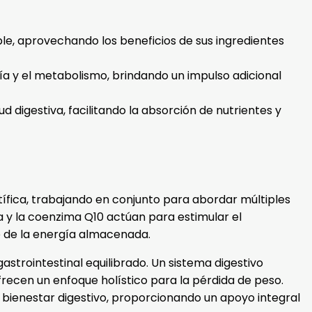
e, aprovechando los beneficios de sus ingredientes
a y el metabolismo, brindando un impulso adicional
d digestiva, facilitando la absorción de nutrientes y
ífica, trabajando en conjunto para abordar múltiples
 y la coenzima Q10 actúan para estimular el
e de la energía almacenada.
astrointestinal equilibrado. Un sistema digestivo
recen un enfoque holístico para la pérdida de peso.
l bienestar digestivo, proporcionando un apoyo integral