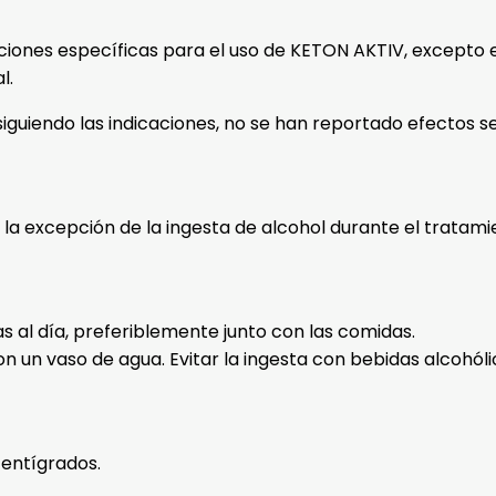
aciones específicas para el uso de KETON AKTIV, excepto 
l.
iguiendo las indicaciones, no se han reportado efectos s
la excepción de la ingesta de alcohol durante el tratami
s al día, preferiblemente junto con las comidas.
 un vaso de agua. Evitar la ingesta con bebidas alcohóli
entígrados.