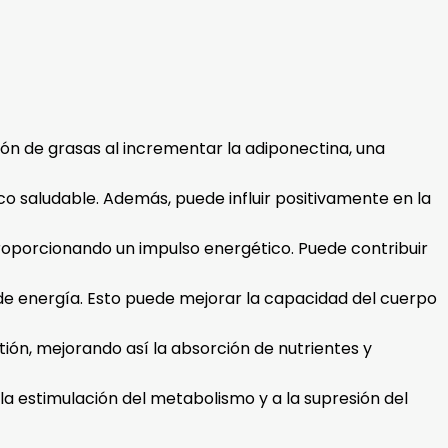
n de grasas al incrementar la adiponectina, una
ico saludable. Además, puede influir positivamente en la
roporcionando un impulso energético. Puede contribuir
e de energía. Esto puede mejorar la capacidad del cuerpo
tión, mejorando así la absorción de nutrientes y
la estimulación del metabolismo y a la supresión del