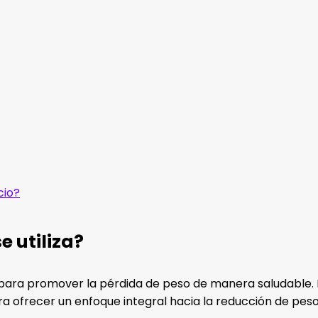
cio?
 utiliza?
ara promover la pérdida de peso de manera saludable. E
ra ofrecer un enfoque integral hacia la reducción de peso