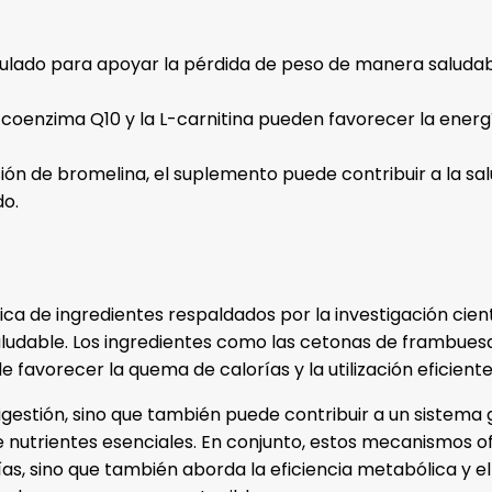
ulado para apoyar la pérdida de peso de manera saludabl
oenzima Q10 y la L-carnitina pueden favorecer la energí
sión de bromelina, el suplemento puede contribuir a la salu
do.
a de ingredientes respaldados por la investigación cient
udable. Los ingredientes como las cetonas de frambuesa
favorecer la quema de calorías y la utilización eficient
gestión, sino que también puede contribuir a un sistema g
 nutrientes esenciales. En conjunto, estos mecanismos of
as, sino que también aborda la eficiencia metabólica y e