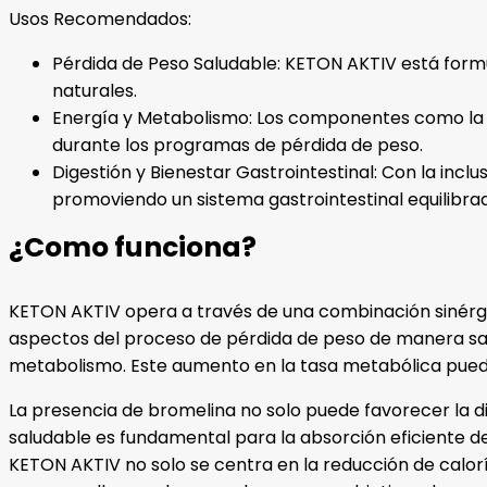
Usos Recomendados:
Pérdida de Peso Saludable: KETON AKTIV está form
naturales.
Energía y Metabolismo: Los componentes como la c
durante los programas de pérdida de peso.
Digestión y Bienestar Gastrointestinal: Con la inclu
promoviendo un sistema gastrointestinal equilibra
¿Como funciona?
KETON AKTIV opera a través de una combinación sinérgic
aspectos del proceso de pérdida de peso de manera sal
metabolismo. Este aumento en la tasa metabólica puede 
La presencia de bromelina no solo puede favorecer la di
saludable es fundamental para la absorción eficiente de
KETON AKTIV no solo se centra en la reducción de calorí