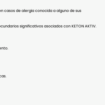
en casos de alergia conocida a alguno de sus
ecundarios significativos asociados con KETON AKTIV.
ento.
cas.