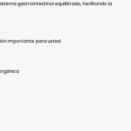
stema gastrointestinal equilibrado, facilitando la
ón importante para usted.
 orgánica