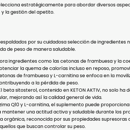
lecciona estratégicamente para abordar diversos aspect
 la gestión del apetito.
espaldados por su cuidadosa selección de ingredientes 
dida de peso de manera saludable.
ora ingredientes como las cetonas de frambuesa y la co
tenciar la quema de calorías incluso en reposo, promovi
cetonas de frambuesa y L-carnitina se enfoca en la movi
 contribuyendo a la pérdida de peso.
l beta sitosterol, contenido en KETON AKTIV, no solo ha 
ar, mejorando así la calidad general de vida.
nzima Q10 y L-carnitina, el suplemento puede proporcionar
 a mantener una actitud activa y saludable durante los p
ina orgánica, reconocida por sus propiedades supresoras d
quellos que buscan controlar su peso.