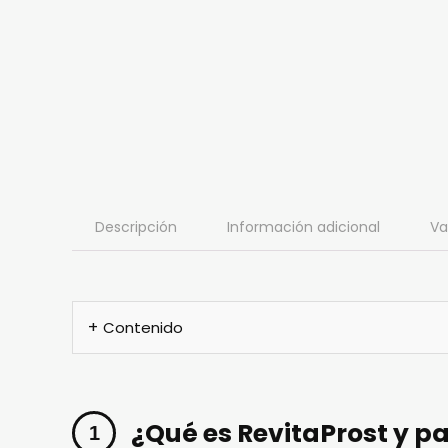
Descripción
Información adicional
Va
Contenido
¿Qué es RevitaProst y pa