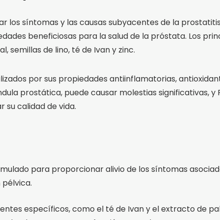
r los síntomas y las causas subyacentes de la prostatiti
edades beneficiosas para la salud de la próstata. Los pr
 semillas de lino, té de Ivan y zinc.
lizados por sus propiedades antiinflamatorias, antioxidant
glándula prostática, puede causar molestias significativas
r su calidad de vida.
rmulado para proporcionar alivio de los síntomas asociados
 pélvica.
dientes específicos, como el té de Ivan y el extracto de 