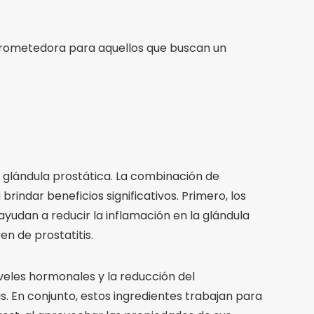
prometedora para aquellos que buscan un
a glándula prostática. La combinación de
indar beneficios significativos. Primero, los
yudan a reducir la inflamación en la glándula
en de prostatitis.
iveles hormonales y la reducción del
s. En conjunto, estos ingredientes trabajan para