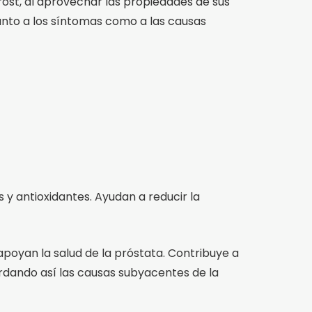
Prost, al aprovechar las propiedades de sus
tanto a los síntomas como a las causas
 y antioxidantes. Ayudan a reducir la
poyan la salud de la próstata. Contribuye a
rdando así las causas subyacentes de la