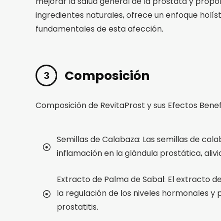
mejorar la salud general de la próstata y propo
ingredientes naturales, ofrece un enfoque holís
fundamentales de esta afección.
Composición
Composición de RevitaProst y sus Efectos Benef
Semillas de Calabaza: Las semillas de cala
inflamación en la glándula prostática, aliv
Extracto de Palma de Sabal: El extracto 
la regulación de los niveles hormonales y
prostatitis.