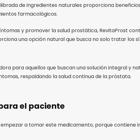
ilibrada de ingredientes naturales proporciona beneficios 
mientos farmacológicos.
os síntomas y promover la salud prostática, RevitaProst co
porciona una opción natural que busca no solo tratar los 
 para aquellos que buscan una solución integral y natur
síntomas, respaldando la salud continua de la próstata.
para el paciente
 empezar a tomar este medicamento, porque contiene i