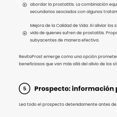
abordar la prostatitis. La combinación equ
secundarios asociados con algunos trata
Mejora de la Calidad de Vida: Al aliviar l
vida de quienes sufren de prostatitis. Pro
subyacentes de manera efectiva.
RevitaProst emerge como una opción prometedora
beneficiosos que van más allá del alivio de los 
Prospecto: información 
Lea todo el prospecto detenidamente antes de