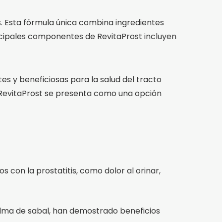
s. Esta fórmula única combina ingredientes
incipales componentes de RevitaProst incluyen
es y beneficiosas para la salud del tracto
, y RevitaProst se presenta como una opción
 con la prostatitis, como dolor al orinar,
palma de sabal, han demostrado beneficios