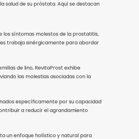
la salud de su próstata. Aquí se destacan
e los síntomas molestos de la prostatitis,
ales trabaja sinérgicamente para abordar
millas de lino, RevitaProst exhibe
iviando las molestias asociadas con la
ccionados específicamente por su capacidad
ontribuir a reducir el agrandamiento
ta un enfoque holístico y natural para