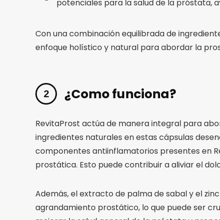
potenciales para la salud de la próstata,
Con una combinación equilibrada de ingredient
enfoque holístico y natural para abordar la prost
¿Como funciona?
RevitaProst actúa de manera integral para abord
ingredientes naturales en estas cápsulas desenc
componentes antiinflamatorios presentes en Revi
prostática. Esto puede contribuir a aliviar el d
Además, el extracto de palma de sabal y el zinc
agrandamiento prostático, lo que puede ser cruc