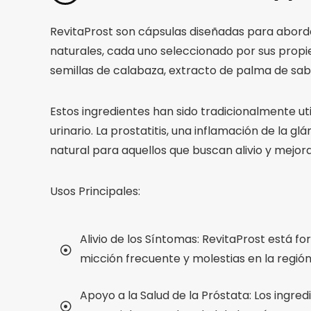
RevitaProst son cápsulas diseñadas para aborda
naturales, cada uno seleccionado por sus propi
semillas de calabaza, extracto de palma de sabal,
Estos ingredientes han sido tradicionalmente uti
urinario. La prostatitis, una inflamación de la 
natural para aquellos que buscan alivio y mejora
Usos Principales:
Alivio de los Síntomas: RevitaProst está fo
micción frecuente y molestias en la región
Apoyo a la Salud de la Próstata: Los ingre