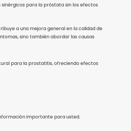
sinérgicos para la próstata sin los efectos
ntribuye a una mejora general en la calidad de
síntomas, sino también abordar las causas
al para la prostatitis, ofreciendo efectos
nformación importante para usted.