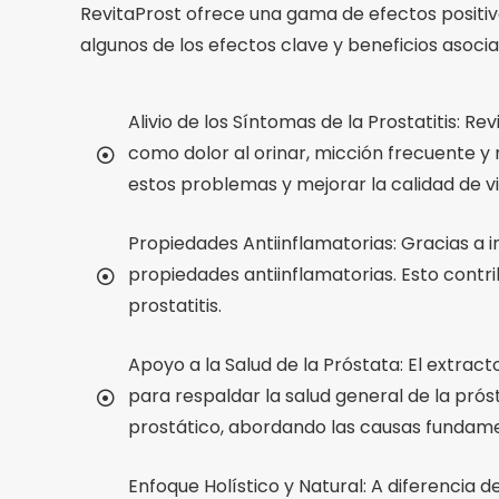
RevitaProst ofrece una gama de efectos positivo
algunos de los efectos clave y beneficios asocia
Alivio de los Síntomas de la Prostatitis: R
como dolor al orinar, micción frecuente y
estos problemas y mejorar la calidad de vi
Propiedades Antiinflamatorias: Gracias a i
propiedades antiinflamatorias. Esto contrib
prostatitis.
Apoyo a la Salud de la Próstata: El extra
para respaldar la salud general de la pró
prostático, abordando las causas fundamen
Enfoque Holístico y Natural: A diferencia 