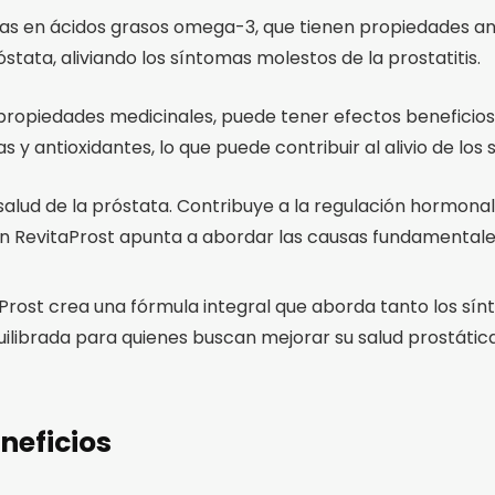
 ricas en ácidos grasos omega-3, que tienen propiedades a
óstata, aliviando los síntomas molestos de la prostatitis.
s propiedades medicinales, puede tener efectos beneficios
y antioxidantes, lo que puede contribuir al alivio de los s
a salud de la próstata. Contribuye a la regulación hormon
 RevitaProst apunta a abordar las causas fundamentales 
Prost crea una fórmula integral que aborda tanto los s
quilibrada para quienes buscan mejorar su salud prostática
neficios