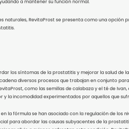
 ayudando a mantener su función normal.
es naturales, RevitaProst se presenta como una opción 
atitis.
ar los síntomas de la prostatitis y mejorar la salud de l
adena diversos procesos que trabajan en conjunto para br
taProst, como las semillas de calabaza y el té de Ivan, a
olor y la incomodidad experimentados por aquellos que sufr
 en la fórmula se han asociado con la regulación de los n
ial para abordar las causas subyacentes de la prostatiti