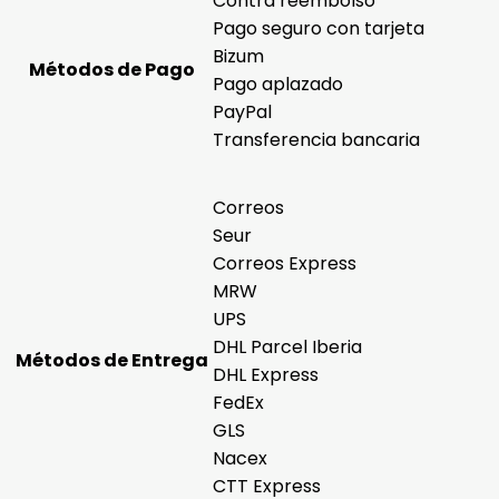
Contra reembolso
Pago seguro con tarjeta
Bizum
Métodos de Pago
Pago aplazado
PayPal
Transferencia bancaria
Correos
Seur
Correos Express
MRW
UPS
DHL Parcel Iberia
Métodos de Entrega
DHL Express
FedEx
GLS
Nacex
CTT Express