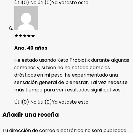
Útil
(
0
)
No útil
(
0
)
Ya votaste esto
★
★
★
★
★
Ana, 40 años
He estado usando Keto Probiotix durante algunas
semanas y, si bien no he notado cambios
drásticos en mi peso, he experimentado una
sensación general de bienestar. Tal vez necesite
más tiempo para ver resultados significativos.
Útil
(
0
)
No útil
(
0
)
Ya votaste esto
Añadir una reseña
Tu dirección de correo electrónico no será publicada.