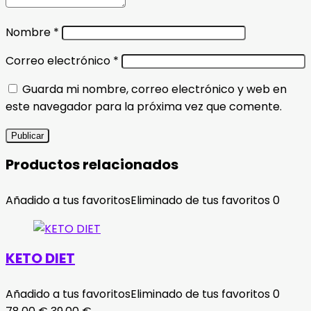
Nombre
*
Correo electrónico
*
Guarda mi nombre, correo electrónico y web en
este navegador para la próxima vez que comente.
Productos relacionados
Añadido a tus favoritos
Eliminado de tus favoritos
0
KETO DIET
Añadido a tus favoritos
Eliminado de tus favoritos
0
El
El