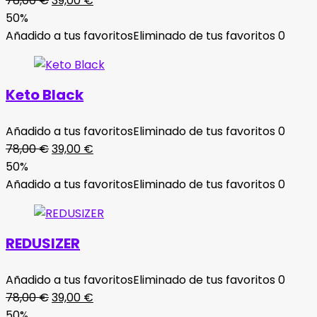
78,00
€
39,00
€
precio
precio
50%
original
actual
Añadido a tus favoritos
Eliminado de tus favoritos
0
era:
es:
78,00 €.
39,00 €.
Keto Black
Añadido a tus favoritos
Eliminado de tus favoritos
0
El
El
78,00
€
39,00
€
precio
precio
50%
original
actual
Añadido a tus favoritos
Eliminado de tus favoritos
0
era:
es:
78,00 €.
39,00 €.
REDUSIZER
Añadido a tus favoritos
Eliminado de tus favoritos
0
El
El
78,00
€
39,00
€
precio
precio
50%