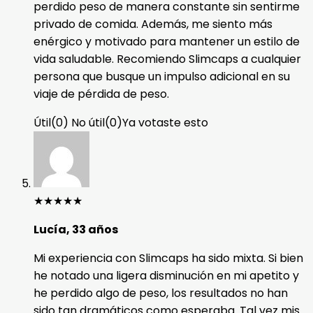
perdido peso de manera constante sin sentirme
privado de comida. Además, me siento más
enérgico y motivado para mantener un estilo de
vida saludable. Recomiendo Slimcaps a cualquier
persona que busque un impulso adicional en su
viaje de pérdida de peso.
Útil
(
0
)
No útil
(
0
)
Ya votaste esto
★
★
★
★
★
Lucía, 33 años
Mi experiencia con Slimcaps ha sido mixta. Si bien
he notado una ligera disminución en mi apetito y
he perdido algo de peso, los resultados no han
sido tan dramáticos como esperaba. Tal vez mis