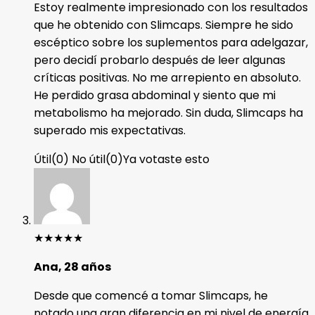
Estoy realmente impresionado con los resultados
que he obtenido con Slimcaps. Siempre he sido
escéptico sobre los suplementos para adelgazar,
pero decidí probarlo después de leer algunas
críticas positivas. No me arrepiento en absoluto.
He perdido grasa abdominal y siento que mi
metabolismo ha mejorado. Sin duda, Slimcaps ha
superado mis expectativas.
Útil
(
0
)
No útil
(
0
)
Ya votaste esto
★
★
★
★
★
Ana, 28 años
Desde que comencé a tomar Slimcaps, he
notado una gran diferencia en mi nivel de energía