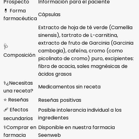
Prospecto
Información para el paciente
💊 Forma
Cápsulas
farmacéutica
Extracto de hoja de té verde (Camellia
sinensis), tartrato de L-carnitina,
extracto de fruto de Garcinia (Garcinia
🩺
cambogia), cafeína, cromo (como
Composición
picolinato de cromo) puro, excipientes:
fibra de acacia, sales magnésicas de
ácidos grasos
⚕️¿Necesitas
Medicamentos sin receta
una receta?
⭐ Reseñas
Reseñas positivas
🩹 Efectos
Posible intolerancia individual a los
ingredientes
secundarios
⚕️Comprar en
Disponible en nuestra farmacia
farmacia
Seenweb