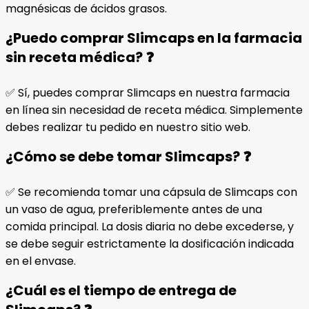
magnésicas de ácidos grasos.
¿Puedo comprar Slimcaps en la farmacia
sin receta médica? ❓
✅ Sí, puedes comprar Slimcaps en nuestra farmacia
en línea sin necesidad de receta médica. Simplemente
debes realizar tu pedido en nuestro sitio web.
¿Cómo se debe tomar Slimcaps? ❓
✅ Se recomienda tomar una cápsula de Slimcaps con
un vaso de agua, preferiblemente antes de una
comida principal. La dosis diaria no debe excederse, y
se debe seguir estrictamente la dosificación indicada
en el envase.
¿Cuál es el tiempo de entrega de