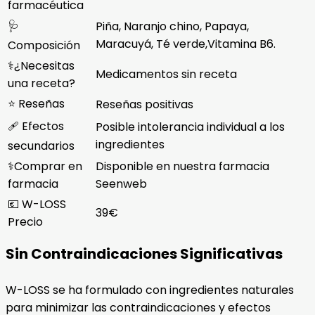
farmacéutica
🩺
Piña, Naranjo chino, Papaya,
Maracuyá, Té verde,Vitamina B6.
Composición
⚕️¿Necesitas
Medicamentos sin receta
una receta?
⭐ Reseñas
Reseñas positivas
🩹 Efectos
Posible intolerancia individual a los
ingredientes
secundarios
⚕️Comprar en
Disponible en nuestra farmacia
farmacia
Seenweb
💶 W-LOSS
39€
Precio
Sin Contraindicaciones Significativas
W-LOSS se ha formulado con ingredientes naturales
para minimizar las contraindicaciones y efectos