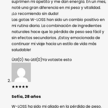
suprimen mi apetito y me dan energía. En un mes,
noté una gran diferencia en mi peso y vitalidad.
¡Lo recomiendo sin duda!
Las gotas W-LOSS han sido un cambio positivo en
mi rutina diaria. La combinación de ingredientes
naturales hace que la pérdida de peso sea fácil y
sin efectos secundarios. ¡Estoy emocionada de
continuar mi viaje hacia un estilo de vida más
saludable!
Útil
(
0
)
No útil
(
0
)
Ya votaste esto
★
★
★
★
★
Sofía, 28 años
W-LOSS ha sido mi aliado en la pérdida de peso.