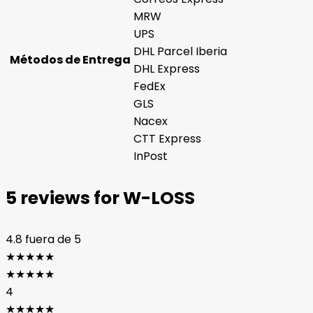
MRW
UPS
DHL Parcel Iberia
Métodos de Entrega
DHL Express
FedEx
GLS
Nacex
CTT Express
InPost
5 reviews for
W-LOSS
4.8
fuera de 5
★
★
★
★
★
★
★
★
★
★
4
★
★
★
★
★