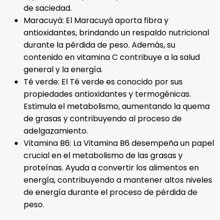
de saciedad.
Maracuyá: El Maracuyá aporta fibra y
antioxidantes, brindando un respaldo nutricional
durante la pérdida de peso. Además, su
contenido en vitamina C contribuye a la salud
general y la energía.
Té verde: El Té verde es conocido por sus
propiedades antioxidantes y termogénicas.
Estimula el metabolismo, aumentando la quema
de grasas y contribuyendo al proceso de
adelgazamiento.
Vitamina B6: La Vitamina B6 desempeña un papel
crucial en el metabolismo de las grasas y
proteínas. Ayuda a convertir los alimentos en
energía, contribuyendo a mantener altos niveles
de energía durante el proceso de pérdida de
peso.