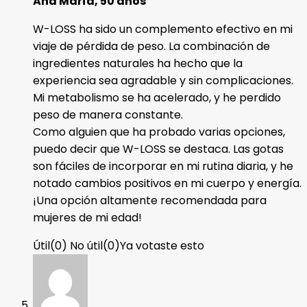
Ana María, 50 años
W-LOSS ha sido un complemento efectivo en mi
viaje de pérdida de peso. La combinación de
ingredientes naturales ha hecho que la
experiencia sea agradable y sin complicaciones.
Mi metabolismo se ha acelerado, y he perdido
peso de manera constante.
Como alguien que ha probado varias opciones,
puedo decir que W-LOSS se destaca. Las gotas
son fáciles de incorporar en mi rutina diaria, y he
notado cambios positivos en mi cuerpo y energía.
¡Una opción altamente recomendada para
mujeres de mi edad!
Útil
(
0
)
No útil
(
0
)
Ya votaste esto