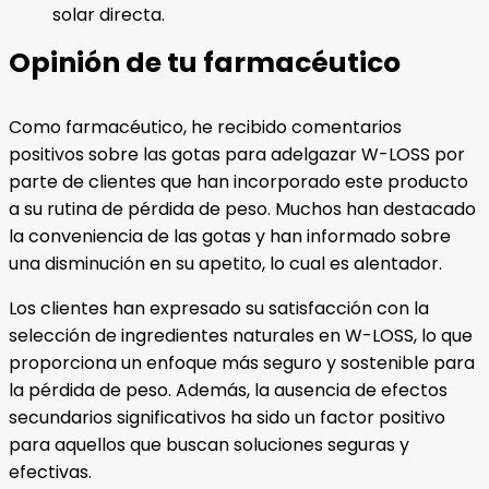
solar directa.
Opinión de tu farmacéutico
Como farmacéutico, he recibido comentarios
positivos sobre las gotas para adelgazar W-LOSS por
parte de clientes que han incorporado este producto
a su rutina de pérdida de peso. Muchos han destacado
la conveniencia de las gotas y han informado sobre
una disminución en su apetito, lo cual es alentador.
Los clientes han expresado su satisfacción con la
selección de ingredientes naturales en W-LOSS, lo que
proporciona un enfoque más seguro y sostenible para
la pérdida de peso. Además, la ausencia de efectos
secundarios significativos ha sido un factor positivo
para aquellos que buscan soluciones seguras y
efectivas.