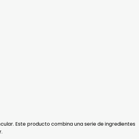
scular. Este producto combina una serie de ingredientes
r.