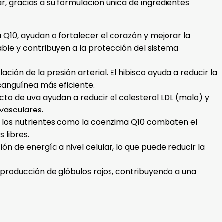
r, gracias a su formulación única de ingredientes
 Q10, ayudan a fortalecer el corazón y mejorar la
ble y contribuyen a la protección del sistema
ación de la presión arterial. El hibisco ayuda a reducir la
 sanguínea más eficiente.
acto de uva ayudan a reducir el colesterol LDL (malo) y
vasculares.
 y los nutrientes como la coenzima Q10 combaten el
 libres.
n de energía a nivel celular, lo que puede reducir la
a producción de glóbulos rojos, contribuyendo a una