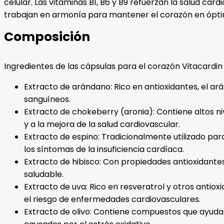
celular. Las vitaminas B1, B6 y B9 refuerzan la salud car
trabajan en armonía para mantener el corazón en óptima
Composición
Ingredientes de las cápsulas para el corazón Vitacardin
Extracto de arándano: Rico en antioxidantes, el ará
sanguíneos.
Extracto de chokeberry (aronia): Contiene altos ni
y a la mejora de la salud cardiovascular.
Extracto de espino: Tradicionalmente utilizado para
los síntomas de la insuficiencia cardíaca.
Extracto de hibisco: Con propiedades antioxidantes 
saludable.
Extracto de uva: Rico en resveratrol y otros antiox
el riesgo de enfermedades cardiovasculares.
Extracto de olivo: Contiene compuestos que ayudan 