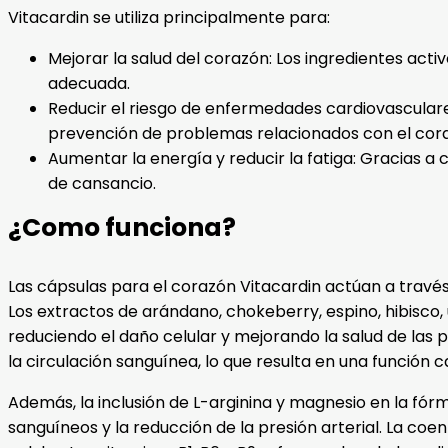
Vitacardin se utiliza principalmente para:
Mejorar la salud del corazón: Los ingredientes act
adecuada.
Reducir el riesgo de enfermedades cardiovasculare
prevención de problemas relacionados con el corazó
Aumentar la energía y reducir la fatiga: Gracias a
de cansancio.
¿Como funciona?
Las cápsulas para el corazón Vitacardin actúan a travé
Los extractos de arándano, chokeberry, espino, hibisco, 
reduciendo el daño celular y mejorando la salud de las p
la circulación sanguínea, lo que resulta en una función 
Además, la inclusión de L-arginina y magnesio en la fór
sanguíneos y la reducción de la presión arterial. La co