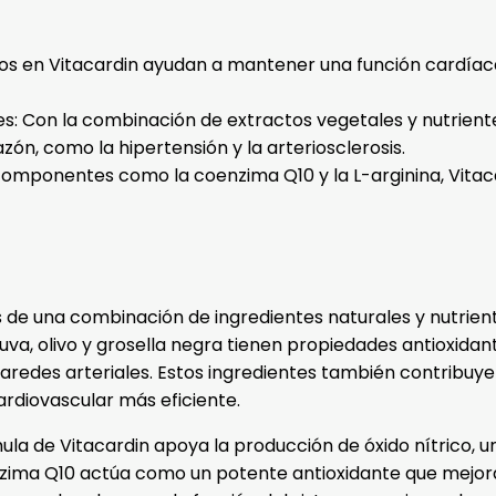
ivos en Vitacardin ayudan a mantener una función cardíac
s: Con la combinación de extractos vegetales y nutriente
n, como la hipertensión y la arteriosclerosis.
 componentes como la coenzima Q10 y la L-arginina, Vitaca
s de una combinación de ingredientes naturales y nutrien
uva, olivo y grosella negra tienen propiedades antioxidant
aredes arteriales. Estos ingredientes también contribuyen 
cardiovascular más eficiente.
mula de Vitacardin apoya la producción de óxido nítrico, 
enzima Q10 actúa como un potente antioxidante que mejora