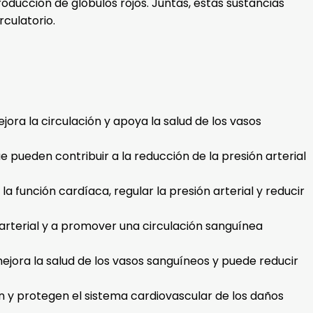
producción de glóbulos rojos. Juntas, estas sustancias
culatorio.
jora la circulación y apoya la salud de los vasos
 pueden contribuir a la reducción de la presión arterial
a función cardíaca, regular la presión arterial y reducir
n arterial y a promover una circulación sanguínea
mejora la salud de los vasos sanguíneos y puede reducir
ón y protegen el sistema cardiovascular de los daños