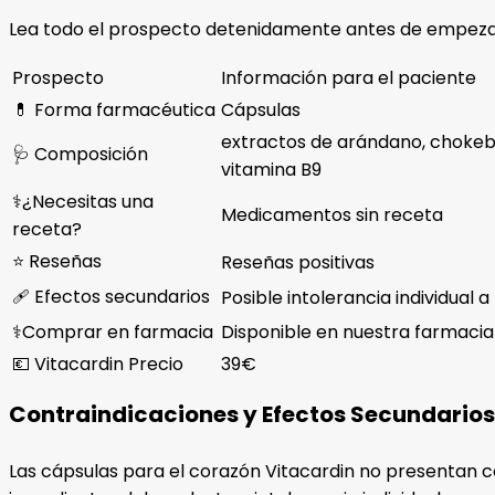
Lea todo el prospecto detenidamente antes de empeza
Prospecto
Información para el paciente
💊 Forma farmacéutica
Cápsulas
extractos de arándano, chokeberr
🩺 Composición
vitamina B9
⚕️¿Necesitas una
Medicamentos sin receta
receta?
⭐ Reseñas
Reseñas positivas
🩹 Efectos secundarios
Posible intolerancia individual a
⚕️Comprar en farmacia
Disponible en nuestra farmaci
💶 Vitacardin Precio
39€
Contraindicaciones y Efectos Secundarios
Las cápsulas para el corazón Vitacardin no presentan co