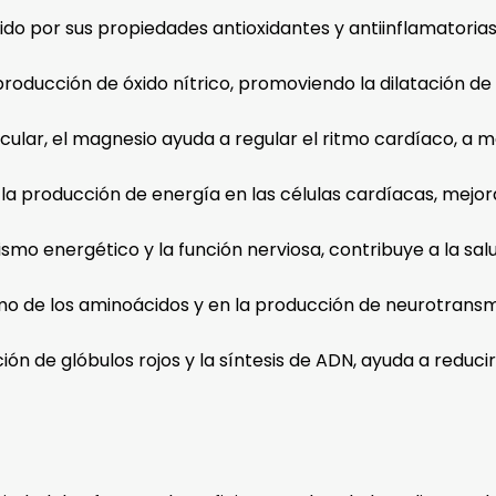
do por sus propiedades antioxidantes y antiinflamatorias,
roducción de óxido nítrico, promoviendo la dilatación de 
cular, el magnesio ayuda a regular el ritmo cardíaco, a m
a producción de energía en las células cardíacas, mejora
smo energético y la función nerviosa, contribuye a la sal
smo de los aminoácidos y en la producción de neurotransm
ión de glóbulos rojos y la síntesis de ADN, ayuda a reducir