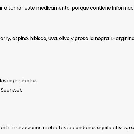
r a tomar este medicamento, porque contiene informaci
y, espino, hibisco, uva, olivo y grosella negra; L-arginin
 los ingredientes
a Seenweb
ntraindicaciones ni efectos secundarios significativos, e