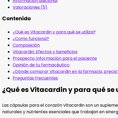
Información adicional
Valoraciones (5)
Contenido
¿Qué es Vitacardin y para qué se utiliza?
¿Como funciona?
Composición
Vitacardin: Efectos y beneficios
Prospecto: información para el paciente
Opinión de tu farmacéutico
¿Dónde comprar Vitacardin en la farmacia, precio
Preguntas frecuentes
¿Qué es Vitacardin y para qué se u
Las cápsulas para el corazón Vitacardin son un supleme
naturales y nutrientes esenciales que trabajan en siner