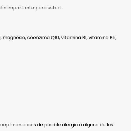
ón importante para usted.
a, magnesio, coenzima Q10, vitamina B1, vitamina B6,
xcepto en casos de posible alergia a alguno de los