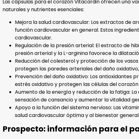
Las cápsulas para el corazón Vitacardin ofrecen una var
naturales y nutrientes esenciales:
Mejora la salud cardiovascular: Los extractos de a
función cardiovascular en general. Estos ingredie
cardiovascular.
Regulación de la presión arterial: El extracto de hib
presión arterial y la L-arginina favorece la dilata
Reducción del colesterol y protección de los vasos 
protegen las paredes arteriales del daño oxidativo
Prevención del daño oxidativo: Los antioxidantes 
estrés oxidativo y protegen las células del corazón
Aumento de la energía y reducción de la fatiga: La
sensación de cansancio y aumentar la vitalidad gen
Apoyo a la función del sistema nervioso: Las vitami
salud cardiovascular óptima y al bienestar general
Prospecto: información para el p