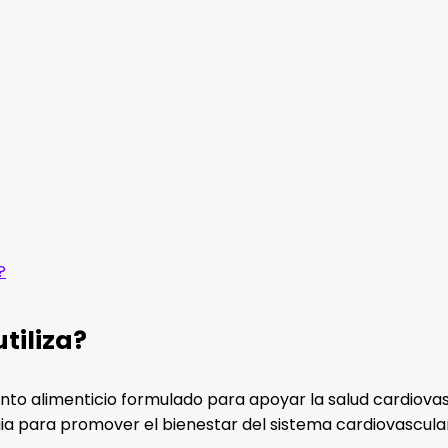
?
tiliza?
nto alimenticio formulado para apoyar la salud cardiova
gia para promover el bienestar del sistema cardiovascula