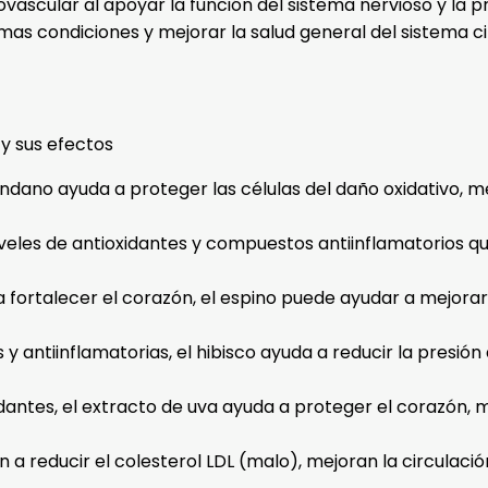
diovascular al apoyar la función del sistema nervioso y la 
s condiciones y mejorar la salud general del sistema cir
 y sus efectos
ndano ayuda a proteger las células del daño oxidativo, me
veles de antioxidantes y compuestos antiinflamatorios que
 fortalecer el corazón, el espino puede ayudar a mejorar l
y antiinflamatorias, el hibisco ayuda a reducir la presió
idantes, el extracto de uva ayuda a proteger el corazón, 
a reducir el colesterol LDL (malo), mejoran la circulaci