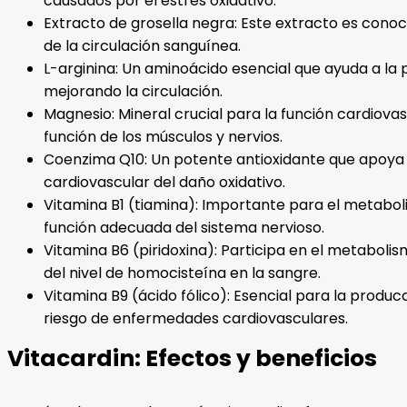
causados por el estrés oxidativo.
Extracto de grosella negra: Este extracto es conoci
de la circulación sanguínea.
L-arginina: Un aminoácido esencial que ayuda a la p
mejorando la circulación.
Magnesio: Mineral crucial para la función cardiovas
función de los músculos y nervios.
Coenzima Q10: Un potente antioxidante que apoya l
cardiovascular del daño oxidativo.
Vitamina B1 (tiamina): Importante para el metaboli
función adecuada del sistema nervioso.
Vitamina B6 (piridoxina): Participa en el metaboli
del nivel de homocisteína en la sangre.
Vitamina B9 (ácido fólico): Esencial para la producc
riesgo de enfermedades cardiovasculares.
Vitacardin: Efectos y beneficios