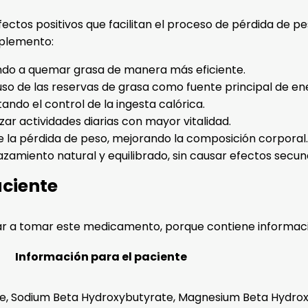
ectos positivos que facilitan el proceso de pérdida de pe
uplemento:
ndo a quemar grasa de manera más eficiente.
 uso de las reservas de grasa como fuente principal de en
ando el control de la ingesta calórica.
ar actividades diarias con mayor vitalidad.
la pérdida de peso, mejorando la composición corporal.
amiento natural y equilibrado, sin causar efectos secun
aciente
r a tomar este medicamento, porque contiene informaci
Información para el paciente
e, Sodium Beta Hydroxybutyrate, Magnesium Beta Hydro