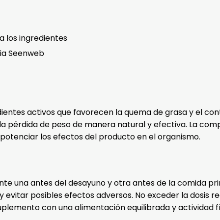
 a los ingredientes
cia Seenweb
entes activos que favorecen la quema de grasa y el contr
la pérdida de peso de manera natural y efectiva. La comp
 potenciar los efectos del producto en el organismo.
e una antes del desayuno y otra antes de la comida princ
 y evitar posibles efectos adversos. No exceder la dosis 
plemento con una alimentación equilibrada y actividad fí