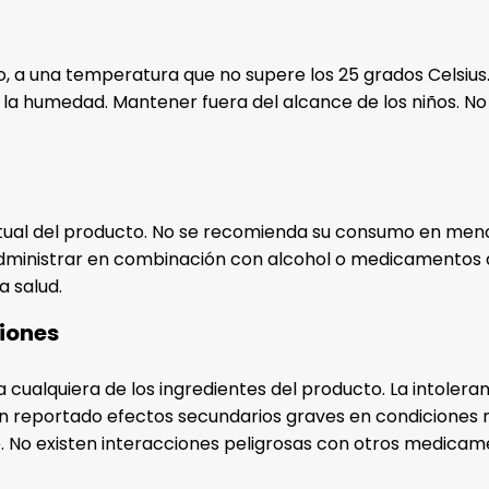
, a una temperatura que no supere los 25 grados Celsius
ar la humedad. Mantener fuera del alcance de los niños. No
tual del producto. No se recomienda su consumo en menor
a administrar en combinación con alcohol o medicamentos 
a salud.
ciones
 a cualquiera de los ingredientes del producto. La intoler
n reportado efectos secundarios graves en condiciones n
. No existen interacciones peligrosas con otros medicam