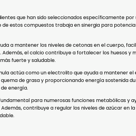
edientes que han sido seleccionados específicamente po
o de estos compuestos trabaja en sinergia para potenciar
da a mantener los niveles de cetonas en el cuerpo, facili
Además, el calcio contribuye a fortalecer los huesos y
más fuerte y saludable.
ula actúa como un electrolito que ayuda a mantener el eq
 quema de grasa y proporcionando energía sostenida dura
 de energía.
undamental para numerosas funciones metabólicas y ayu
 Además, contribuye a regular los niveles de azúcar en l
dable.