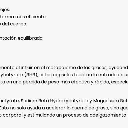
ojos.
forma más eficiente.
 del cuerpo.
tación equilibrada.
ente al influir en el metabolismo de las grasas, ayudando
ybutyrate (BHB), estas cápsulas facilitan la entrada en 
lta en una pérdida de peso más efectiva y rápida, espec
ybutyrate, Sodium Beta Hydroxybutyrate y Magnesium Bet
sto no solo ayuda a acelerar la quema de grasa, sino que
eso corporal y estimulando un proceso de adelgazamiento 