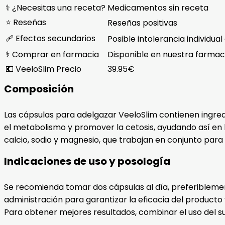
⚕️ ¿Necesitas una receta?
Medicamentos sin receta
⭐ Reseñas
Reseñas positivas
🩹 Efectos secundarios
Posible intolerancia individual
⚕️ Comprar en farmacia
Disponible en nuestra farma
💶 VeeloSlim Precio
39.95€
Composición
Las cápsulas para adelgazar VeeloSlim contienen ingredi
el metabolismo y promover la cetosis, ayudando así en 
calcio, sodio y magnesio, que trabajan en conjunto para
Indicaciones de uso y posología
Se recomienda tomar dos cápsulas al día, preferiblement
administración para garantizar la eficacia del producto
Para obtener mejores resultados, combinar el uso del su