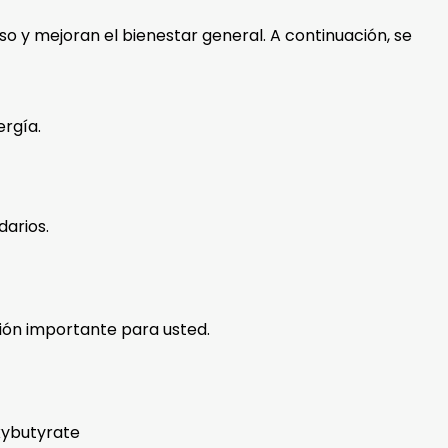
so y mejoran el bienestar general. A continuación, se
ergía.
darios.
ón importante para usted.
xybutyrate