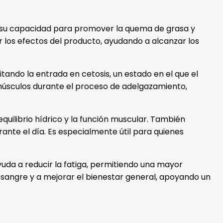
r su capacidad para promover la quema de grasa y
 los efectos del producto, ayudando a alcanzar los
tando la entrada en cetosis, un estado en el que el
 músculos durante el proceso de adelgazamiento,
uilibrio hídrico y la función muscular. También
nte el día. Es especialmente útil para quienes
da a reducir la fatiga, permitiendo una mayor
a sangre y a mejorar el bienestar general, apoyando un