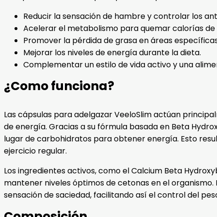
Reducir la sensación de hambre y controlar los ant
Acelerar el metabolismo para quemar calorías de 
Promover la pérdida de grasa en áreas específicas
Mejorar los niveles de energía durante la dieta.
Complementar un estilo de vida activo y una alimen
¿Como funciona?
Las cápsulas para adelgazar VeeloSlim actúan principalm
de energía. Gracias a su fórmula basada en Beta Hydrox
lugar de carbohidratos para obtener energía. Esto resu
ejercicio regular.
Los ingredientes activos, como el Calcium Beta Hydrox
mantener niveles óptimos de cetonas en el organismo. E
sensación de saciedad, facilitando así el control del p
Composición