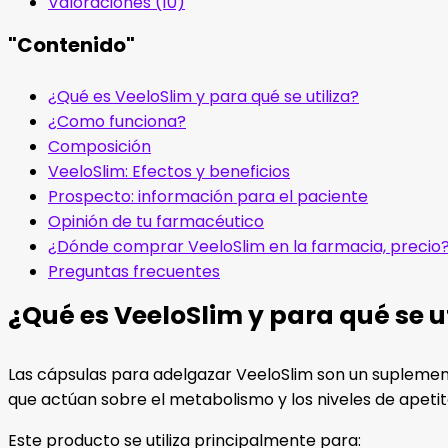
Valoraciones (10)
"Contenido"
¿Qué es VeeloSlim y para qué se utiliza?
¿Como funciona?
Composición
VeeloSlim: Efectos y beneficios
Prospecto: información para el paciente
Opinión de tu farmacéutico
¿Dónde comprar VeeloSlim en la farmacia, precio
Preguntas frecuentes
¿Qué es VeeloSlim y para qué se ut
Las cápsulas para adelgazar VeeloSlim son un suplemen
que actúan sobre el metabolismo y los niveles de apetit
Este producto se utiliza principalmente para: