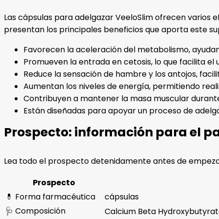
Las cápsulas para adelgazar VeeloSlim ofrecen varios ef
presentan los principales beneficios que aporta este s
Favorecen la aceleración del metabolismo, ayuda
Promueven la entrada en cetosis, lo que facilita el
Reduce la sensación de hambre y los antojos, facilit
Aumentan los niveles de energía, permitiendo realiz
Contribuyen a mantener la masa muscular durante 
Están diseñadas para apoyar un proceso de adelgaz
Prospecto: información para el p
Lea todo el prospecto detenidamente antes de empeza
Prospecto
💊 Forma farmacéutica
cápsulas
🩺 Composición
Calcium Beta Hydroxybutyrat