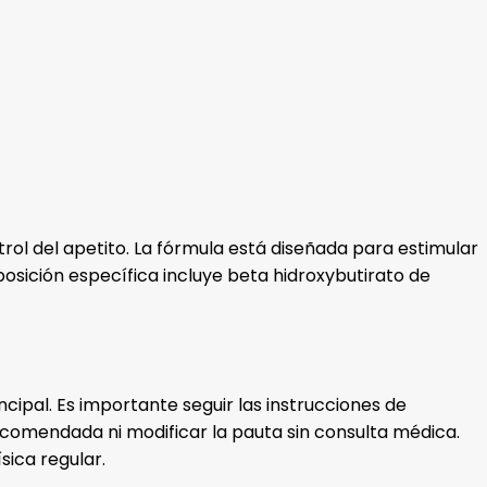
ol del apetito. La fórmula está diseñada para estimular
osición específica incluye beta hidroxybutirato de
ipal. Es importante seguir las instrucciones de
recomendada ni modificar la pauta sin consulta médica.
sica regular.