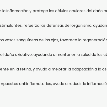
ir la inflamación y protege las células oculares del daño 
imulantes, refuerza las defensas del organismo, ayudand
los vasos sanguíneos de los ojos, favorece la regeneraci
l daño oxidativo, ayudando a mantener la salud de las cél
lmente en la retina, y ayuda a mejorar la adaptación a la 
mpuestos antiinflamatorios, ayuda a reducir la inflamación