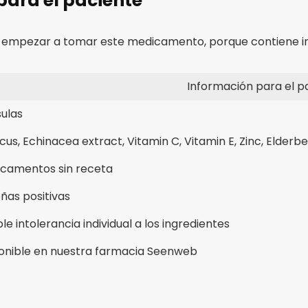
para el paciente
 empezar a tomar este medicamento, porque contiene i
Información para el p
ulas
scus, Echinacea extract, Vitamin C, Vitamin E, Zinc, Elderb
camentos sin receta
ñas positivas
ble intolerancia individual a los ingredientes
onible en nuestra farmacia Seenweb