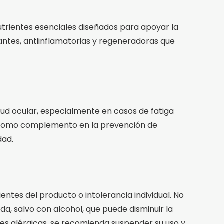
nutrientes esenciales diseñados para apoyar la
antes, antiinflamatorias y regeneradoras que
ud ocular, especialmente en casos de fatiga
do como complemento en la prevención de
dad.
ntes del producto o intolerancia individual. No
, salvo con alcohol, que puede disminuir la
es alérgicas, se recomienda suspender su uso y