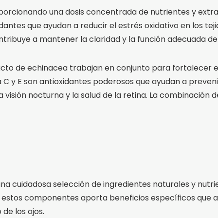
porcionando una dosis concentrada de nutrientes y extract
dantes que ayudan a reducir el estrés oxidativo en los teji
ntribuye a mantener la claridad y la función adecuada de l
tracto de echinacea trabajan en conjunto para fortalecer e
na C y E son antioxidantes poderosos que ayudan a preveni
la visión nocturna y la salud de la retina. La combinación
una cuidadosa selección de ingredientes naturales y nutri
e estos componentes aporta beneficios específicos que ay
de los ojos.