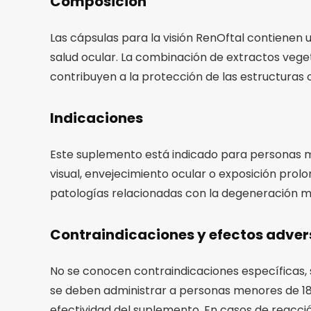
Composición
Las cápsulas para la visión RenOftal contienen 
salud ocular. La combinación de extractos vege
contribuyen a la protección de las estructuras oc
Indicaciones
Este suplemento está indicado para personas m
visual, envejecimiento ocular o exposición pro
patologías relacionadas con la degeneración ma
Contraindicaciones y efectos adver
No se conocen contraindicaciones específicas, s
se deben administrar a personas menores de 18 
efectividad del suplemento. En casos de reacci