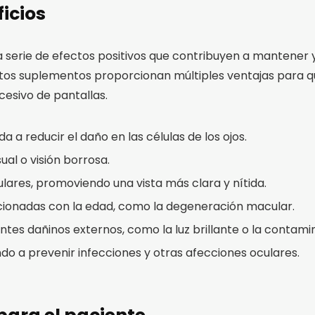
ficios
a serie de efectos positivos que contribuyen a mantener y
estos suplementos proporcionan múltiples ventajas para qu
cesivo de pantallas.
a a reducir el daño en las células de los ojos.
ual o visión borrosa.
culares, promoviendo una vista más clara y nítida.
cionadas con la edad, como la degeneración macular.
ntes dañinos externos, como la luz brillante o la contami
do a prevenir infecciones y otras afecciones oculares.