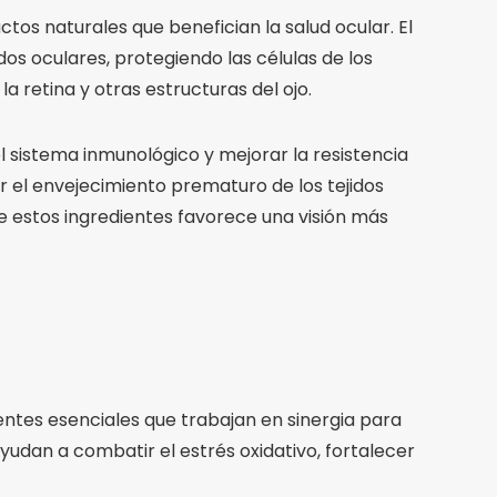
os naturales que benefician la salud ocular. El
dos oculares, protegiendo las células de los
a retina y otras estructuras del ojo.
l sistema inmunológico y mejorar la resistencia
r el envejecimiento prematuro de los tejidos
 de estos ingredientes favorece una visión más
entes esenciales que trabajan en sinergia para
udan a combatir el estrés oxidativo, fortalecer