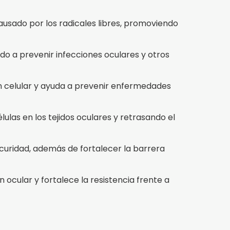
causado por los radicales libres, promoviendo
o a prevenir infecciones oculares y otros
ón celular y ayuda a prevenir enfermedades
ulas en los tejidos oculares y retrasando el
oscuridad, además de fortalecer la barrera
 ocular y fortalece la resistencia frente a