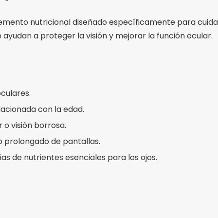
lemento nutricional diseñado específicamente para cuidar
yudan a proteger la visión y mejorar la función ocular.
oculares.
lacionada con la edad.
 o visión borrosa.
so prolongado de pantallas.
ias de nutrientes esenciales para los ojos.