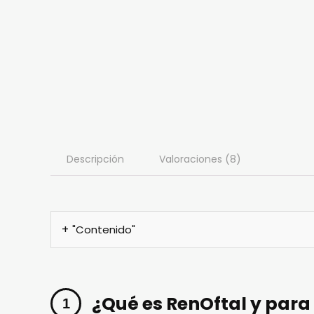
Descripción
Valoraciones (8)
"Contenido"
¿Qué es RenOftal y para 