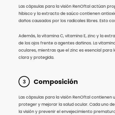
Las cápsulas para la visión RenOftal actúan pro
hibisco y la extracto de saúco contienen antioxi
daños causados por los radicales libres. Esto co
Además, la vitamina C, vitamina E, zinc y la ex
de los ojos frente a agentes dañinos. La vitami
oculares, mientras que el zinc es esencial para 
clara y protegida.
Composición
Las cápsulas para la visión RenOftal contienen 
proteger y mejorar la salud ocular. Cada uno d
la visión y prevenir el envejecimiento prematuro 