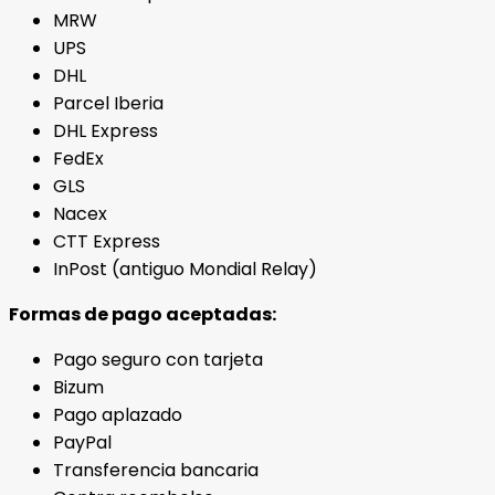
MRW
UPS
DHL
Parcel Iberia
DHL Express
FedEx
GLS
Nacex
CTT Express
InPost (antiguo Mondial Relay)
Formas de pago aceptadas:
Pago seguro con tarjeta
Bizum
Pago aplazado
PayPal
Transferencia bancaria