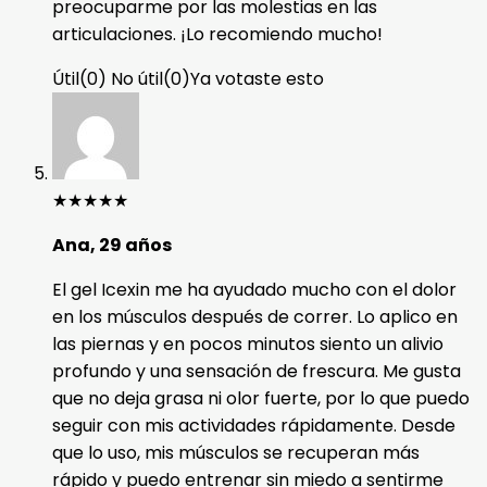
preocuparme por las molestias en las
articulaciones. ¡Lo recomiendo mucho!
Útil
(
0
)
No útil
(
0
)
Ya votaste esto
★
★
★
★
★
Ana, 29 años
El gel Icexin me ha ayudado mucho con el dolor
en los músculos después de correr. Lo aplico en
las piernas y en pocos minutos siento un alivio
profundo y una sensación de frescura. Me gusta
que no deja grasa ni olor fuerte, por lo que puedo
seguir con mis actividades rápidamente. Desde
que lo uso, mis músculos se recuperan más
rápido y puedo entrenar sin miedo a sentirme