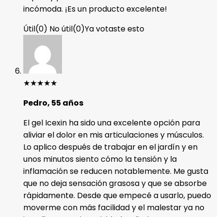
incómoda. ¡Es un producto excelente!
Útil
(
0
)
No útil
(
0
)
Ya votaste esto
★
★
★
★
★
Pedro, 55 años
El gel Icexin ha sido una excelente opción para
aliviar el dolor en mis articulaciones y músculos.
Lo aplico después de trabajar en el jardín y en
unos minutos siento cómo la tensión y la
inflamación se reducen notablemente. Me gusta
que no deja sensación grasosa y que se absorbe
rápidamente. Desde que empecé a usarlo, puedo
moverme con más facilidad y el malestar ya no