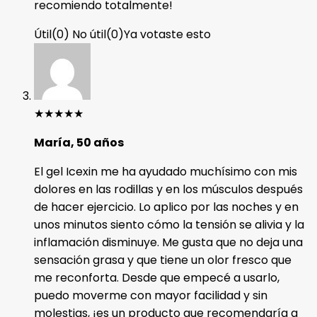
recomiendo totalmente!
Útil
(
0
)
No útil
(
0
)
Ya votaste esto
★
★
★
★
★
María, 50 años
El gel Icexin me ha ayudado muchísimo con mis
dolores en las rodillas y en los músculos después
de hacer ejercicio. Lo aplico por las noches y en
unos minutos siento cómo la tensión se alivia y la
inflamación disminuye. Me gusta que no deja una
sensación grasa y que tiene un olor fresco que
me reconforta. Desde que empecé a usarlo,
puedo moverme con mayor facilidad y sin
molestias, ¡es un producto que recomendaría a