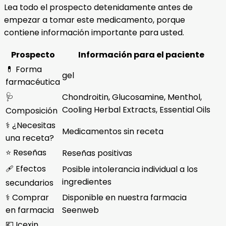
Lea todo el prospecto detenidamente antes de
empezar a tomar este medicamento, porque
contiene información importante para usted.
Prospecto
Información para el paciente
💊 Forma
gel
farmacéutica
🩺
Chondroitin, Glucosamine, Menthol,
Cooling Herbal Extracts, Essential Oils
Composición
⚕️ ¿Necesitas
Medicamentos sin receta
una receta?
⭐ Reseñas
Reseñas positivas
🩹 Efectos
Posible intolerancia individual a los
ingredientes
secundarios
⚕️ Comprar
Disponible en nuestra farmacia
en farmacia
Seenweb
💶 Icexin