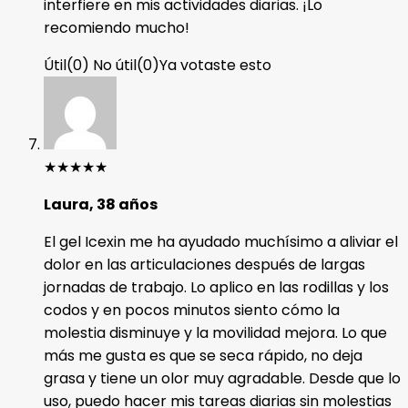
interfiere en mis actividades diarias. ¡Lo
recomiendo mucho!
Útil
(
0
)
No útil
(
0
)
Ya votaste esto
★
★
★
★
★
Laura, 38 años
El gel Icexin me ha ayudado muchísimo a aliviar el
dolor en las articulaciones después de largas
jornadas de trabajo. Lo aplico en las rodillas y los
codos y en pocos minutos siento cómo la
molestia disminuye y la movilidad mejora. Lo que
más me gusta es que se seca rápido, no deja
grasa y tiene un olor muy agradable. Desde que lo
uso, puedo hacer mis tareas diarias sin molestias