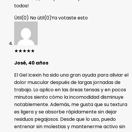
todos!
Útil
(
0
)
No útil
(
0
)
Ya votaste esto
★
★
★
★
★
José, 40 años
El Gel Icexin ha sido una gran ayuda para aliviar el
dolor muscular después de largas jornadas de
trabajo. Lo aplico en las áreas tensas y en pocos
minutos siento cómo la incomodidad disminuye
notablemente. Además, me gusta que su textura
es ligera y se absorbe rápidamente sin dejar
residuos pegajosos. Desde que lo uso, puedo
entrenar sin molestias y mantenerme activo sin