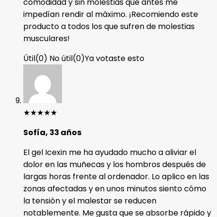
comodidad y sin molestias que antes me
impedían rendir al máximo. ¡Recomiendo este
producto a todos los que sufren de molestias
musculares!
Útil
(
0
)
No útil
(
0
)
Ya votaste esto
★
★
★
★
★
Sofía, 33 años
El gel Icexin me ha ayudado mucho a aliviar el
dolor en las muñecas y los hombros después de
largas horas frente al ordenador. Lo aplico en las
zonas afectadas y en unos minutos siento cómo
la tensión y el malestar se reducen
notablemente. Me gusta que se absorbe rápido y