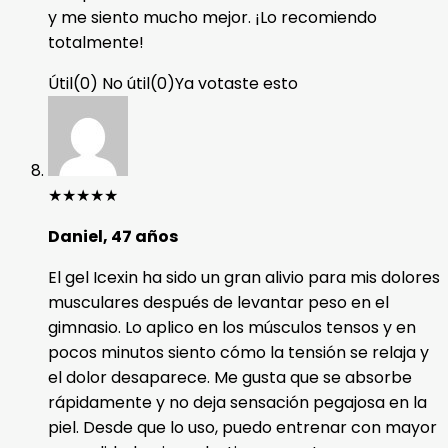
y me siento mucho mejor. ¡Lo recomiendo
totalmente!
Útil
(
0
)
No útil
(
0
)
Ya votaste esto
★
★
★
★
★
Daniel, 47 años
El gel Icexin ha sido un gran alivio para mis dolores
musculares después de levantar peso en el
gimnasio. Lo aplico en los músculos tensos y en
pocos minutos siento cómo la tensión se relaja y
el dolor desaparece. Me gusta que se absorbe
rápidamente y no deja sensación pegajosa en la
piel. Desde que lo uso, puedo entrenar con mayor