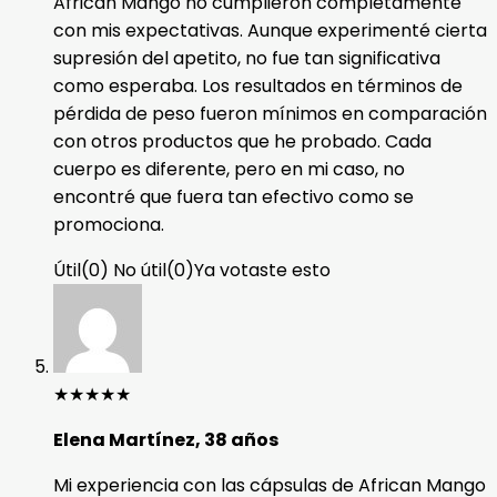
African Mango no cumplieron completamente
con mis expectativas. Aunque experimenté cierta
supresión del apetito, no fue tan significativa
como esperaba. Los resultados en términos de
pérdida de peso fueron mínimos en comparación
con otros productos que he probado. Cada
cuerpo es diferente, pero en mi caso, no
encontré que fuera tan efectivo como se
promociona.
Útil
(
0
)
No útil
(
0
)
Ya votaste esto
★
★
★
★
★
Elena Martínez, 38 años
Mi experiencia con las cápsulas de African Mango