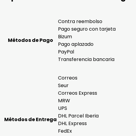
Contra reembolso
Pago seguro con tarjeta
Bizum
Métodos de Pago
Pago aplazado
PayPal
Transferencia bancaria
Correos
Seur
Correos Express
MRW
UPS
DHL Parcel Iberia
Métodos de Entrega
DHL Express
FedEx