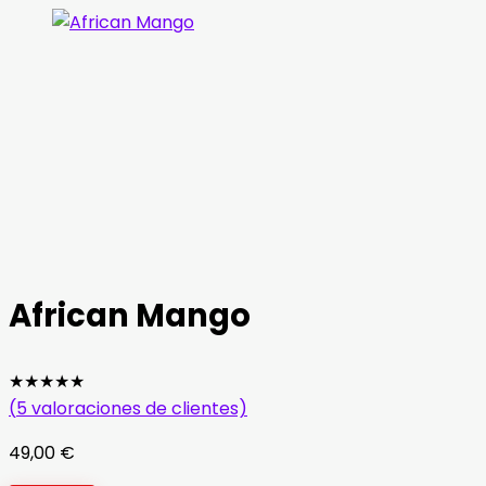
African Mango
★
★
★
★
★
(
5
valoraciones de clientes)
49,00
€