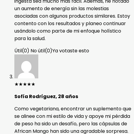
ingesta sea mucho más fácil. Además, he notado
un aumento de energía sin las molestias
asociadas con algunos productos similares. Estoy
contento con los resultados y planeo continuar
usándolo como parte de mi enfoque holístico
para la salud.
Útil
(
0
)
No útil
(
0
)
Ya votaste esto
★
★
★
★
★
Sofía Rodríguez, 28 años
Como vegetariana, encontrar un suplemento que
se alinee con mi estilo de vida y apoye mi pérdida
de peso ha sido un desafío, pero las cápsulas de
African Mango han sido una agradable sorpresa.