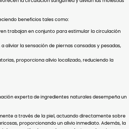
orecen la circulación sanguínea y alivian las molestias
eciendo beneficios tales como:
ven trabajan en conjunto para estimular la circulación
 a aliviar la sensación de piernas cansadas y pesadas,
orias, proporciona alivio localizado, reduciendo la
binación experta de ingredientes naturales desempeña un
ilmente a través de la piel, actuando directamente sobre
ricosas, proporcionando un alivio inmediato. Además, la