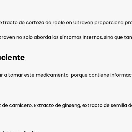
extracto de corteza de roble en Ultraven proporciona pro
Ultraven no solo aborda los síntomas internos, sino que ta
aciente
r a tomar este medicamento, porque contiene informaci
íz de carnicero, Extracto de ginseng, extracto de semilla 