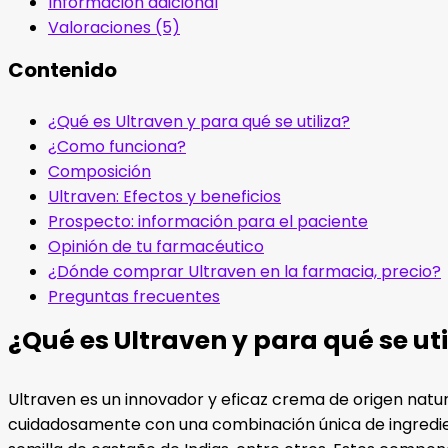
Información adicional
Valoraciones (5)
Contenido
¿Qué es Ultraven y para qué se utiliza?
¿Como funciona?
Composición
Ultraven: Efectos y beneficios
Prospecto: información para el paciente
Opinión de tu farmacéutico
¿Dónde comprar Ultraven en la farmacia, precio?
Preguntas frecuentes
¿Qué es Ultraven y para qué se uti
Ultraven es un innovador y eficaz crema de origen natur
cuidadosamente con una combinación única de ingrediente