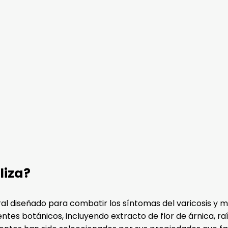
liza?
al diseñado para combatir los síntomas del varicosis y m
s botánicos, incluyendo extracto de flor de árnica, raíz