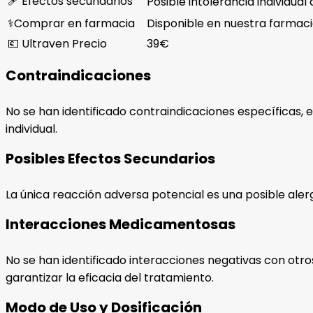
🩹 Efectos secundarios
Posible intolerancia individual 
⚕️Comprar en farmacia
Disponible en nuestra farma
💶 Ultraven Precio
39€
Contraindicaciones
No se han identificado contraindicaciones específicas, 
individual.
Posibles Efectos Secundarios
La única reacción adversa potencial es una posible aler
Interacciones Medicamentosas
No se han identificado interacciones negativas con otr
garantizar la eficacia del tratamiento.
Modo de Uso y Dosificación