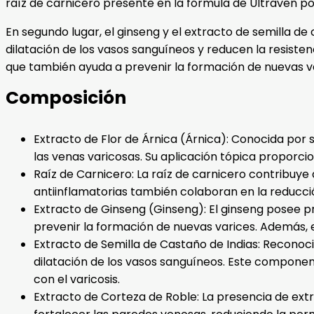
raíz de carnicero presente en la fórmula de Ultraven po
En segundo lugar, el ginseng y el extracto de semilla d
dilatación de los vasos sanguíneos y reducen la resistenc
que también ayuda a prevenir la formación de nuevas v
Composición
Extracto de Flor de Árnica (Árnica): Conocida por 
las venas varicosas. Su aplicación tópica proporcio
Raíz de Carnicero: La raíz de carnicero contribuye
antiinflamatorias también colaboran en la reducció
Extracto de Ginseng (Ginseng): El ginseng posee p
prevenir la formación de nuevas varices. Además, e
Extracto de Semilla de Castaño de Indias: Reconocid
dilatación de los vasos sanguíneos. Este component
con el varicosis.
Extracto de Corteza de Roble: La presencia de extr