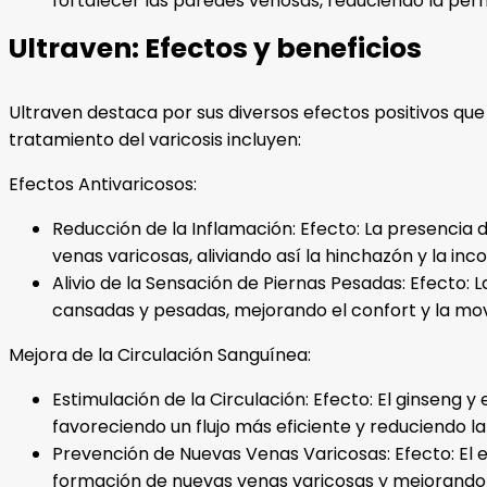
fortalecer las paredes venosas, reduciendo la per
Ultraven: Efectos y beneficios
Ultraven destaca por sus diversos efectos positivos que 
tratamiento del varicosis incluyen:
Efectos Antivaricosos:
Reducción de la Inflamación: Efecto: La presencia d
venas varicosas, aliviando así la hinchazón y la in
Alivio de la Sensación de Piernas Pesadas: Efecto: 
cansadas y pesadas, mejorando el confort y la movi
Mejora de la Circulación Sanguínea:
Estimulación de la Circulación: Efecto: El ginseng y
favoreciendo un flujo más eficiente y reduciendo l
Prevención de Nuevas Venas Varicosas: Efecto: El e
formación de nuevas venas varicosas y mejorando l