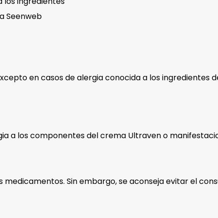
a los ingredientes
cia Seenweb
excepto en casos de alergia conocida a los ingredientes 
gia a los componentes del crema Ultraven o manifestacion
os medicamentos. Sin embargo, se aconseja evitar el cons