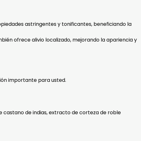
piedades astringentes y tonificantes, beneficiando la
mbién ofrece alivio localizado, mejorando la apariencia y
ón importante para usted.
de castano de indias, extracto de corteza de roble