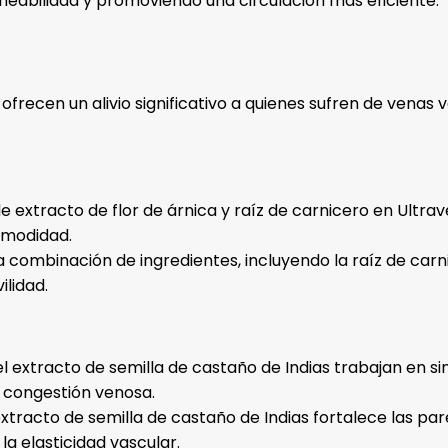
meabilidad y promoviendo una circulación más eficiente.
ofrecen un alivio significativo a quienes sufren de venas 
e extracto de flor de árnica y raíz de carnicero en Ultra
comodidad.
La combinación de ingredientes, incluyendo la raíz de carn
lidad.
 el extracto de semilla de castaño de Indias trabajan en s
a congestión venosa.
xtracto de semilla de castaño de Indias fortalece las pa
a elasticidad vascular.