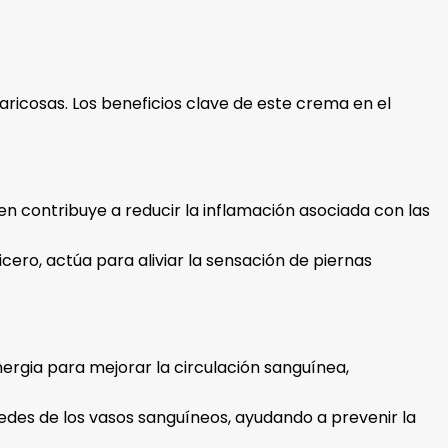
varicosas. Los beneficios clave de este crema en el
ven contribuye a reducir la inflamación asociada con las
icero, actúa para aliviar la sensación de piernas
inergia para mejorar la circulación sanguínea,
redes de los vasos sanguíneos, ayudando a prevenir la