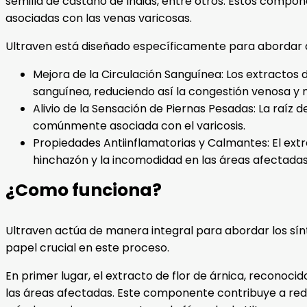
semilla de castaño de Indias, entre otros. Estos compon
asociadas con las venas varicosas.
Ultraven está diseñado específicamente para abordar di
Mejora de la Circulación Sanguínea: Los extractos 
sanguínea, reduciendo así la congestión venosa y m
Alivio de la Sensación de Piernas Pesadas: La raíz 
comúnmente asociada con el varicosis.
Propiedades Antiinflamatorias y Calmantes: El extr
hinchazón y la incomodidad en las áreas afectadas
¿Como funciona?
Ultraven actúa de manera integral para abordar los sín
papel crucial en este proceso.
En primer lugar, el extracto de flor de árnica, reconoc
las áreas afectadas. Este componente contribuye a redu