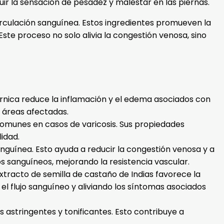
uir la sensación de pesadez y malestar en las piernas.
circulación sanguínea. Estos ingredientes promueven la
Este proceso no solo alivia la congestión venosa, sino
 árnica reduce la inflamación y el edema asociados con
s áreas afectadas.
 comunes en casos de varicosis. Sus propiedades
idad.
nguínea. Esto ayuda a reducir la congestión venosa y a
s sanguíneos, mejorando la resistencia vascular.
extracto de semilla de castaño de Indias favorece la
el flujo sanguíneo y aliviando los síntomas asociados
 astringentes y tonificantes. Esto contribuye a