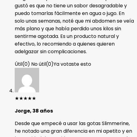
gustó es que no tiene un sabor desagradable y
puedo tomarlas fácilmente en agua o jugo. En
solo unas semanas, noté que mi abdomen se veía
más plano y que había perdido unos kilos sin
sentirme agotada. Es un producto natural y
efectivo, lo recomiendo a quienes quieren
adelgazar sin complicaciones.
Útil
(
0
)
No útil
(
0
)
Ya votaste esto
★
★
★
★
★
Jorge, 38 años
Desde que empecé a usar las gotas Slimmerine,
he notado una gran diferencia en mi apetito y en