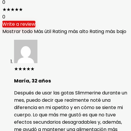
0
★
★
★
★
★
0
Write a review
Mostrar todo
Más útil
Rating más alto
Rating más bajo
★
★
★
★
★
María, 32 años
Después de usar las gotas Slimmerine durante un
mes, puedo decir que realmente noté una
diferencia en mi apetito y en cómo se siente mi
cuerpo. Lo que más me gustó es que no tuve
efectos secundarios desagradables y, además,
me ayudó a mantener una alimentación más