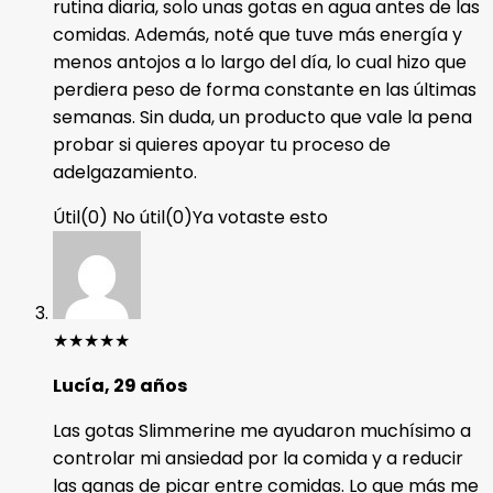
rutina diaria, solo unas gotas en agua antes de las
comidas. Además, noté que tuve más energía y
menos antojos a lo largo del día, lo cual hizo que
perdiera peso de forma constante en las últimas
semanas. Sin duda, un producto que vale la pena
probar si quieres apoyar tu proceso de
adelgazamiento.
Útil
(
0
)
No útil
(
0
)
Ya votaste esto
★
★
★
★
★
Lucía, 29 años
Las gotas Slimmerine me ayudaron muchísimo a
controlar mi ansiedad por la comida y a reducir
las ganas de picar entre comidas. Lo que más me