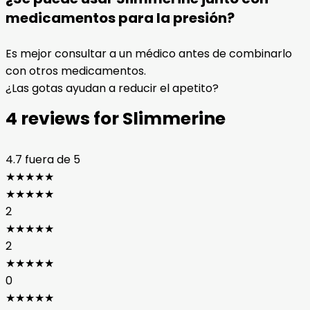
medicamentos para la presión?
Es mejor consultar a un médico antes de combinarlo
con otros medicamentos.
¿Las gotas ayudan a reducir el apetito?
4 reviews for
Slimmerine
4.7
fuera de 5
★
★
★
★
★
★
★
★
★
★
2
★
★
★
★
★
2
★
★
★
★
★
0
★
★
★
★
★