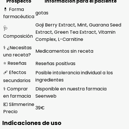
Prospecto
Información para el paciente
💊 Forma
gotas
farmacéutica
Goji Berry Extract, Mint, Guarana Seed
🩺
Extract, Green Tea Extract, Vitamin
Composición
Complex, L-Carnitine
⚕️ ¿Necesitas
Medicamentos sin receta
una receta?
⭐ Reseñas
Reseñas positivas
🩹 Efectos
Posible intolerancia individual a los
ingredientes
secundarios
⚕️ Comprar
Disponible en nuestra farmacia
en farmacia
Seenweb
💶 Slimmerine
39€
Precio
Indicaciones de uso