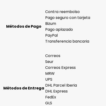
Contra reembolso
Pago seguro con tarjeta
Bizum
Métodos de Pago
Pago aplazado
PayPal
Transferencia bancaria
Correos
Seur
Correos Express
MRW
UPS
DHL Parcel Iberia
Métodos de Entrega
DHL Express
FedEx
GLS