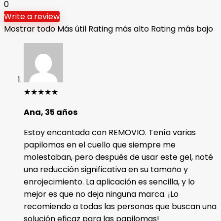
0
Write a review
Mostrar todo
Más útil
Rating más alto
Rating más bajo
★
★
★
★
★
Ana, 35 años
Estoy encantada con REMOVIO. Tenía varias
papilomas en el cuello que siempre me
molestaban, pero después de usar este gel, noté
una reducción significativa en su tamaño y
enrojecimiento. La aplicación es sencilla, y lo
mejor es que no deja ninguna marca. ¡Lo
recomiendo a todas las personas que buscan una
solución eficaz para las papilomas!