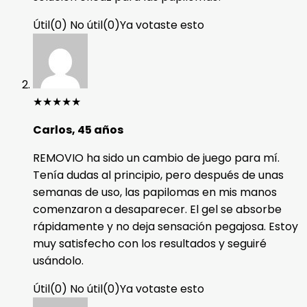
Útil
(
0
)
No útil
(
0
)
Ya votaste esto
★
★
★
★
★
Carlos, 45 años
REMOVIO ha sido un cambio de juego para mí.
Tenía dudas al principio, pero después de unas
semanas de uso, las papilomas en mis manos
comenzaron a desaparecer. El gel se absorbe
rápidamente y no deja sensación pegajosa. Estoy
muy satisfecho con los resultados y seguiré
usándolo.
Útil
(
0
)
No útil
(
0
)
Ya votaste esto