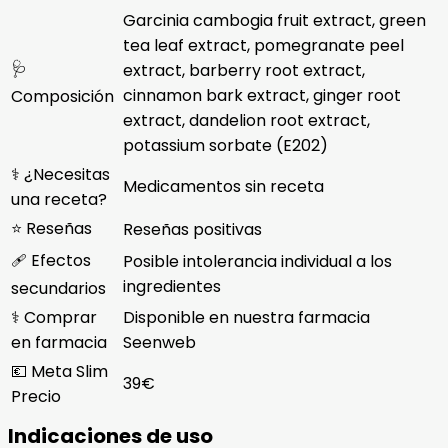
Garcinia cambogia fruit extract, green
tea leaf extract, pomegranate peel
🩺
extract, barberry root extract,
cinnamon bark extract, ginger root
Composición
extract, dandelion root extract,
potassium sorbate (E202)
⚕️ ¿Necesitas
Medicamentos sin receta
una receta?
⭐ Reseñas
Reseñas positivas
🩹 Efectos
Posible intolerancia individual a los
ingredientes
secundarios
⚕️ Comprar
Disponible en nuestra farmacia
en farmacia
Seenweb
💶 Meta Slim
39€
Precio
Indicaciones de uso