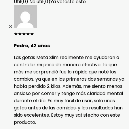
Útil
(
0
)
No útil
(
0
)
Ya votaste esto
★
★
★
★
★
Pedro, 42 años
Las gotas Meta Slim realmente me ayudaron a
controlar mi peso de manera efectiva. Lo que
más me sorprendió fue lo rápido que noté los
cambios, ya que en las primeras dos semanas ya
había perdido 2 kilos. Además, me siento menos
ansioso por comer y tengo más claridad mental
durante el día. Es muy fácil de usar, solo unas
gotas antes de las comidas, y los resultados han
sido excelentes. Estoy muy satisfecho con este
producto.