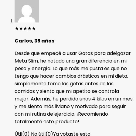
★
★
★
★
★
Carlos, 35 años
Desde que empecé a usar Gotas para adelgazar
Meta Slim, he notado una gran diferencia en mi
peso y energía. Lo que más me gusta es que no
tengo que hacer cambios drásticos en mi dieta,
simplemente tomo las gotas antes de las
comidas y siento que mi apetito se controla
mejor. Además, he perdido unos 4 kilos en un mes
y me siento más liviano y motivado para seguir
con mi rutina de ejercicio. ¡Recomiendo
totalmente este producto!
Útil
(
0
)
No útil
(
0
)
Ya votaste esto