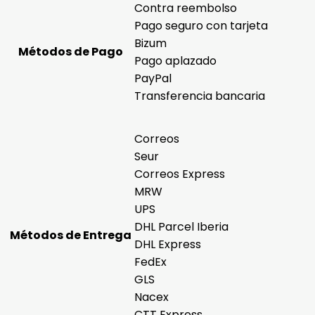
Contra reembolso
Pago seguro con tarjeta
Bizum
Métodos de Pago
Pago aplazado
PayPal
Transferencia bancaria
Correos
Seur
Correos Express
MRW
UPS
DHL Parcel Iberia
Métodos de Entrega
DHL Express
FedEx
GLS
Nacex
CTT Express