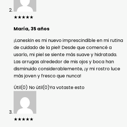
★
★
★
★
★
María, 35 años
¡Laneskin es mi nuevo imprescindible en mi rutina
de cuidado de la piel! Desde que comencé a
usarlo, mi piel se siente más suave y hidratada.
Las arrugas alrededor de mis ojos y boca han
disminuido considerablemente, ¡y mi rostro luce
más joven y fresco que nunca!
Útil
(
0
)
No útil
(
0
)
Ya votaste esto
★
★
★
★
★