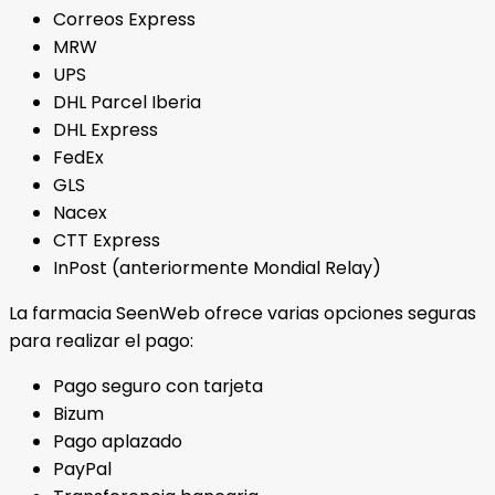
Correos Express
MRW
UPS
DHL Parcel Iberia
DHL Express
FedEx
GLS
Nacex
CTT Express
InPost (anteriormente Mondial Relay)
La farmacia SeenWeb ofrece varias opciones seguras
para realizar el pago:
Pago seguro con tarjeta
Bizum
Pago aplazado
PayPal