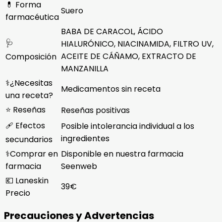
💊 Forma
Suero
farmacéutica
BABA DE CARACOL, ÁCIDO
🩺
HIALURÓNICO, NIACINAMIDA, FILTRO UV,
ACEITE DE CÁÑAMO, EXTRACTO DE
Composición
MANZANILLA
⚕️¿Necesitas
Medicamentos sin receta
una receta?
⭐ Reseñas
Reseñas positivas
🩹 Efectos
Posible intolerancia individual a los
ingredientes
secundarios
⚕️Comprar en
Disponible en nuestra farmacia
farmacia
Seenweb
💶 Laneskin
39€
Precio
Precauciones y Advertencias