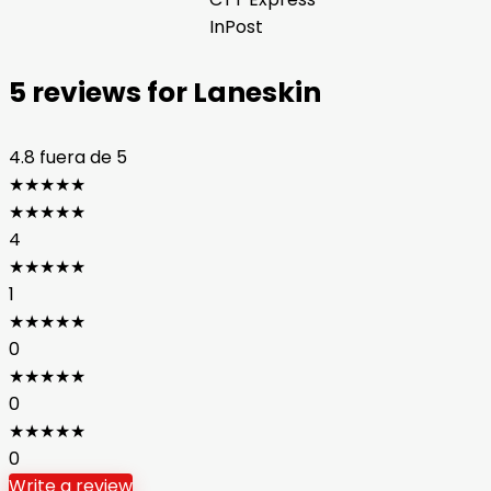
InPost
5 reviews for
Laneskin
4.8
fuera de 5
★
★
★
★
★
★
★
★
★
★
4
★
★
★
★
★
1
★
★
★
★
★
0
★
★
★
★
★
0
★
★
★
★
★
0
Write a review