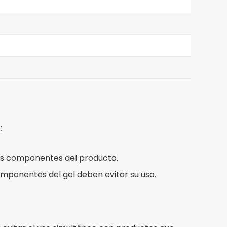
:
 los componentes del producto.
componentes del gel deben evitar su uso.