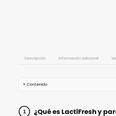
Descripción
Información adicional
Va
Contenido
¿Qué es LactiFresh y par