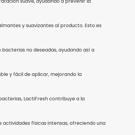
ratación suave, ayudando a prevenir la
almantes y suavizantes al producto. Esto es
de bacterias no deseadas, ayudando así a
le y fácil de aplicar, mejorando la
acterias, LactiFresh contribuye a la
e actividades físicas intensas, ofreciendo una