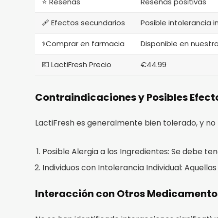
⭐ Reseñas
Reseñas positivas
🩹 Efectos secundarios
Posible intolerancia i
⚕️Comprar en farmacia
Disponible en nuest
💶 LactiFresh Precio
€44.99
Contraindicaciones y Posibles Efec
LactiFresh es generalmente bien tolerado, y no
Posible Alergia a los Ingredientes: Se debe t
Individuos con Intolerancia Individual: Aquell
Interacción con Otros Medicamento