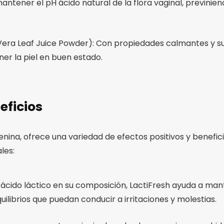
mantener el pH ácido natural de la flora vaginal, previni
Vera Leaf Juice Powder): Con propiedades calmantes y sua
ner la piel en buen estado.
eficios
nina, ofrece una variedad de efectos positivos y beneficio
les:
e ácido láctico en su composición, LactiFresh ayuda a mant
uilibrios que puedan conducir a irritaciones y molestias.