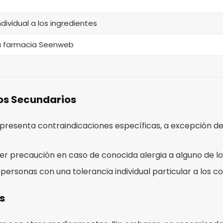
ndividual a los ingredientes
ra farmacia Seenweb
tos Secundarios
 presenta contraindicaciones específicas, a excepción de
ener precaución en caso de conocida alergia a alguno de
as personas con una tolerancia individual particular a los 
s