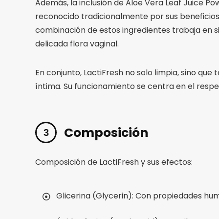
Además, la inclusión de Aloe Vera Leaf Juice Po
reconocido tradicionalmente por sus beneficios 
combinación de estos ingredientes trabaja en s
delicada flora vaginal.
En conjunto, LactiFresh no solo limpia, sino qu
íntima. Su funcionamiento se centra en el respet
Composición
Composición de LactiFresh y sus efectos:
Glicerina (Glycerin): Con propiedades hum