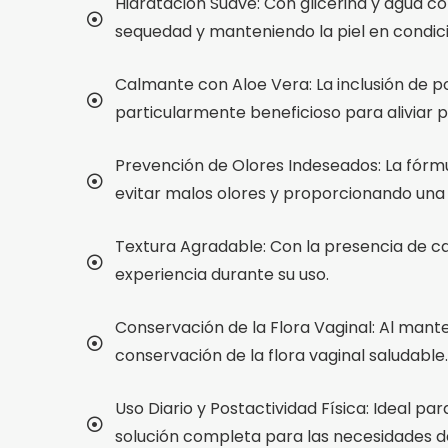
Hidratación Suave: Con glicerina y agua c
sequedad y manteniendo la piel en condic
Calmante con Aloe Vera: La inclusión de p
particularmente beneficioso para aliviar po
Prevención de Olores Indeseados: La fórmu
evitar malos olores y proporcionando una
Textura Agradable: Con la presencia de car
experiencia durante su uso.
Conservación de la Flora Vaginal: Al mante
conservación de la flora vaginal saludable.
Uso Diario y Postactividad Física: Ideal p
solución completa para las necesidades de