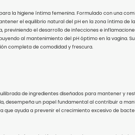
 para la higiene íntima femenina. Formulado con una c
tener el equilibrio natural del pH en la zona íntima de l
ma, previniendo el desarrollo de infecciones e inflamacio
ontribuyendo al mantenimiento del pH óptimo en la vagina
ión completa de comodidad y frescura.
librada de ingredientes diseñados para mantener y resta
mula, desempeña un papel fundamental al contribuir a man
, ya que ayuda a prevenir el crecimiento excesivo de bac