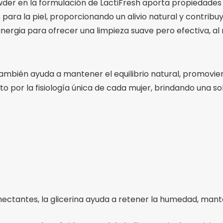
wder en la formulación de LactiFresh aporta propiedades 
para la piel, proporcionando un alivio natural y contribu
inergia para ofrecer una limpieza suave pero efectiva, a
e también ayuda a mantener el equilibrio natural, promovi
o por la fisiología única de cada mujer, brindando una sol
ectantes, la glicerina ayuda a retener la humedad, mante