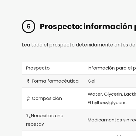
Prospecto: información 
Lea todo el prospecto detenidamente antes de
Prospecto
Información para el 
💊 Forma farmacéutica
Gel
Water, Glycerin, Lact
🩺 Composición
Ethylhexylglycerin
⚕️¿Necesitas una
Medicamentos sin re
receta?