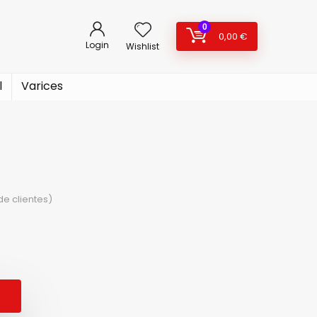
0
0,00
€
Login
Wishlist
l
Varices
e clientes)