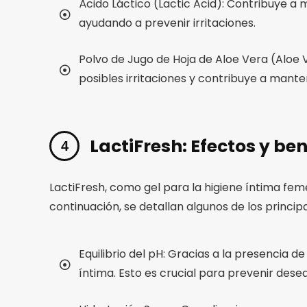
Ácido Láctico (Lactic Acid): Contribuye a 
ayudando a prevenir irritaciones.
Polvo de Jugo de Hoja de Aloe Vera (Aloe 
posibles irritaciones y contribuye a mante
LactiFresh: Efectos y ben
LactiFresh, como gel para la higiene íntima feme
continuación, se detallan algunos de los principa
Equilibrio del pH: Gracias a la presencia d
íntima. Esto es crucial para prevenir deseq