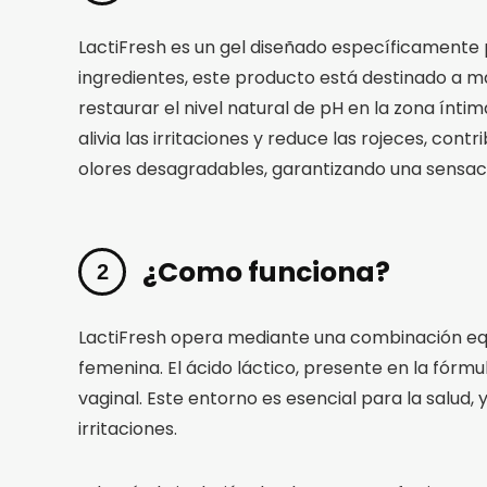
LactiFresh es un gel diseñado específicamente
ingredientes, este producto está destinado a man
restaurar el nivel natural de pH en la zona ínti
alivia las irritaciones y reduce las rojeces, c
olores desagradables, garantizando una sensac
¿Como funciona?
LactiFresh opera mediante una combinación equi
femenina. El ácido láctico, presente en la fór
vaginal. Este entorno es esencial para la salud
irritaciones.