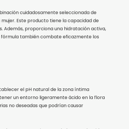
ombinación cuidadosamente seleccionada de
a mujer. Este producto tiene la capacidad de
nes. Además, proporciona una hidratación activa,
. Su fórmula también combate eficazmente los
blecer el pH natural de la zona íntima
tener un entorno ligeramente ácido en la flora
terias no deseadas que podrían causar