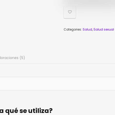
Categories:
Salud
,
Salud sexual
loraciones (5)
a qué se utiliza?