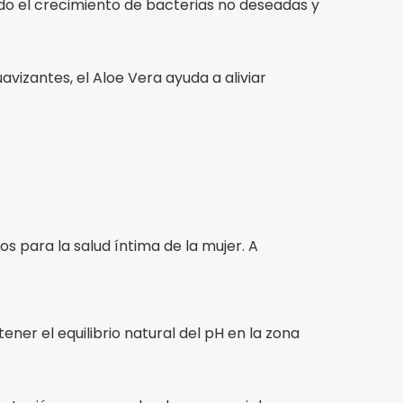
endo el crecimiento de bacterias no deseadas y
vizantes, el Aloe Vera ayuda a aliviar
s para la salud íntima de la mujer. A
ener el equilibrio natural del pH en la zona