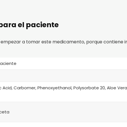
para el paciente
 empezar a tomar este medicamento, porque contiene i
paciente
ic Acid, Carbomer, Phenoxyethanol, Polysorbate 20, Aloe Ver
ceta