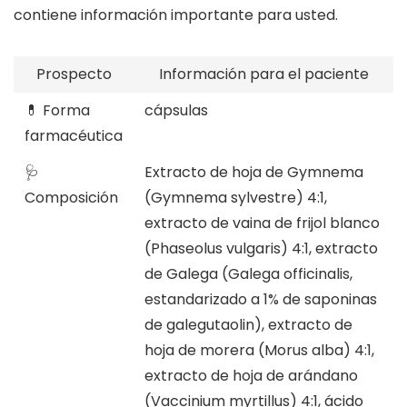
contiene información importante para usted.
Prospecto
Información para el paciente
💊 Forma
cápsulas
farmacéutica
🩺
Extracto de hoja de Gymnema
Composición
(Gymnema sylvestre) 4:1,
extracto de vaina de frijol blanco
(Phaseolus vulgaris) 4:1, extracto
de Galega (Galega officinalis,
estandarizado a 1% de saponinas
de galegutaolin), extracto de
hoja de morera (Morus alba) 4:1,
extracto de hoja de arándano
(Vaccinium myrtillus) 4:1, ácido