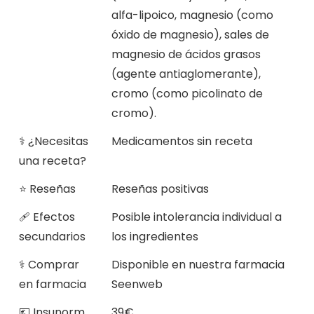
alfa-lipoico, magnesio (como
óxido de magnesio), sales de
magnesio de ácidos grasos
(agente antiaglomerante),
cromo (como picolinato de
cromo).
⚕️ ¿Necesitas
Medicamentos sin receta
una receta?
⭐ Reseñas
Reseñas positivas
🩹 Efectos
Posible intolerancia individual a
secundarios
los ingredientes
⚕️ Comprar
Disponible en nuestra farmacia
en farmacia
Seenweb
💶 Insunorm
39€