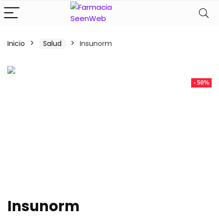
Inicio
Salud
Insunorm
- 50%
Insunorm