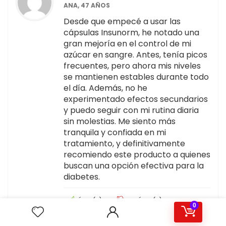
ANA, 47 AÑOS
Desde que empecé a usar las
cápsulas Insunorm, he notado una
gran mejoría en el control de mi
azúcar en sangre. Antes, tenía picos
frecuentes, pero ahora mis niveles
se mantienen estables durante todo
el día. Además, no he
experimentado efectos secundarios
y puedo seguir con mi rutina diaria
sin molestias. Me siento más
tranquila y confiada en mi
tratamiento, y definitivamente
recomiendo este producto a quienes
buscan una opción efectiva para la
diabetes.
ÚTIL
(
0
)
NO ÚTIL
(
0
)
0