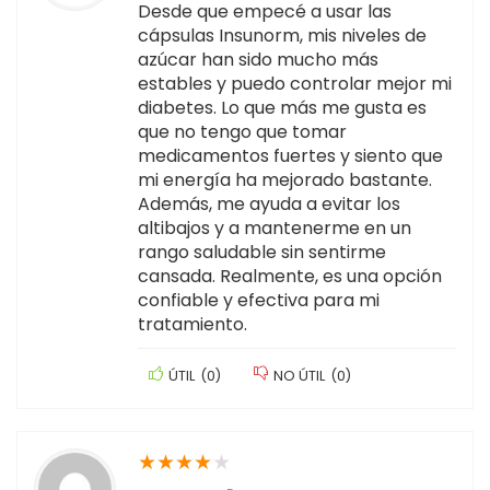
Desde que empecé a usar las
cápsulas Insunorm, mis niveles de
azúcar han sido mucho más
estables y puedo controlar mejor mi
diabetes. Lo que más me gusta es
que no tengo que tomar
medicamentos fuertes y siento que
mi energía ha mejorado bastante.
Además, me ayuda a evitar los
altibajos y a mantenerme en un
rango saludable sin sentirme
cansada. Realmente, es una opción
confiable y efectiva para mi
tratamiento.
ÚTIL
(
0
)
NO ÚTIL
(
0
)
★
★
★
★
★