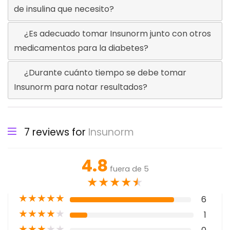
de insulina que necesito?
¿Es adecuado tomar Insunorm junto con otros
medicamentos para la diabetes?
¿Durante cuánto tiempo se debe tomar
Insunorm para notar resultados?
7 reviews for
Insunorm
4.8
fuera de 5
★
★
★
★
★
★
★
★
★
★
6
★
★
★
★
★
1
★
★
★
★
★