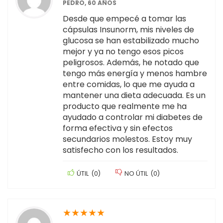
PEDRO, 60 AÑOS
Desde que empecé a tomar las
cápsulas Insunorm, mis niveles de
glucosa se han estabilizado mucho
mejor y ya no tengo esos picos
peligrosos. Además, he notado que
tengo más energía y menos hambre
entre comidas, lo que me ayuda a
mantener una dieta adecuada. Es un
producto que realmente me ha
ayudado a controlar mi diabetes de
forma efectiva y sin efectos
secundarios molestos. Estoy muy
satisfecho con los resultados.
ÚTIL
(
0
)
NO ÚTIL
(
0
)
★
★
★
★
★