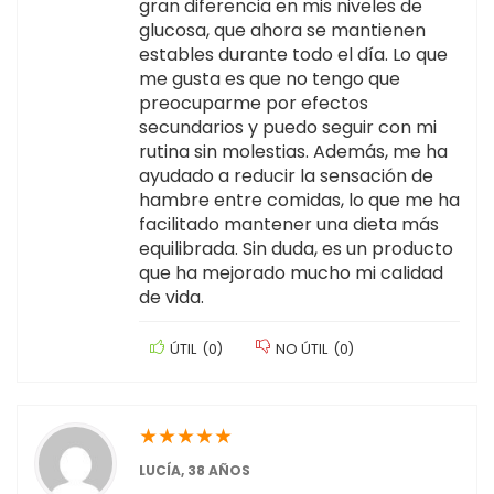
gran diferencia en mis niveles de
glucosa, que ahora se mantienen
estables durante todo el día. Lo que
me gusta es que no tengo que
preocuparme por efectos
secundarios y puedo seguir con mi
rutina sin molestias. Además, me ha
ayudado a reducir la sensación de
hambre entre comidas, lo que me ha
facilitado mantener una dieta más
equilibrada. Sin duda, es un producto
que ha mejorado mucho mi calidad
de vida.
ÚTIL
(
0
)
NO ÚTIL
(
0
)
★
★
★
★
★
LUCÍA, 38 AÑOS