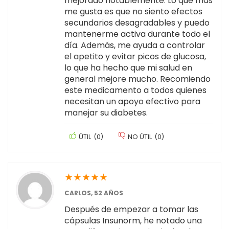
mejorado notablemente. Lo que más
me gusta es que no siento efectos
secundarios desagradables y puedo
mantenerme activa durante todo el
día. Además, me ayuda a controlar
el apetito y evitar picos de glucosa,
lo que ha hecho que mi salud en
general mejore mucho. Recomiendo
este medicamento a todos quienes
necesitan un apoyo efectivo para
manejar su diabetes.
ÚTIL
(
0
)
NO ÚTIL
(
0
)
★
★
★
★
★
CARLOS, 52 AÑOS
Después de empezar a tomar las
cápsulas Insunorm, he notado una