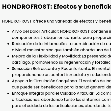
HONDROFROST: Efectos y benefici
HONDROFROST ofrece una variedad de efectos y beneficios
Alivio del Dolor Articular: HONDROFROST contiene i
componentes trabajan en conjunto para proporcionar
Reducción de la Inflamación: La combinación de cast
alivia el malestar sino que también aborda una de 
Mejora de la Flexibilidad y Movilidad: La presenc
cartílago, promoviendo su regeneración y fortalecim
Sensación Refrescante y Reconfortante: El mentol
proporcionando un confort inmediato y reduciend
Apoyo a la Circulación Sanguínea: El castaño de ind
que puede ser beneficioso para la salud general de 
Enfoque Integral para el Cuidado Articular: La c
articulaciones, abordando tanto los síntomas co
para el cuidado de las articulaciones, abordando t