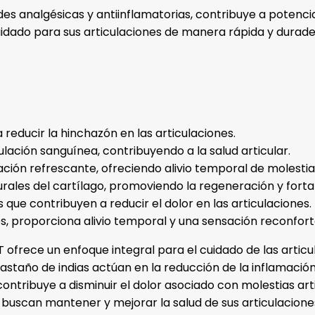
des analgésicas y antiinflamatorias, contribuye a potenc
uidado para sus articulaciones de manera rápida y durade
 reducir la hinchazón en las articulaciones.
lación sanguínea, contribuyendo a la salud articular.
ión refrescante, ofreciendo alivio temporal de molestias
les del cartílago, promoviendo la regeneración y fortale
 que contribuyen a reducir el dolor en las articulaciones.
, proporciona alivio temporal y una sensación reconfort
rece un enfoque integral para el cuidado de las articul
 castaño de indias actúan en la reducción de la inflamació
contribuye a disminuir el dolor asociado con molestias art
scan mantener y mejorar la salud de sus articulacione