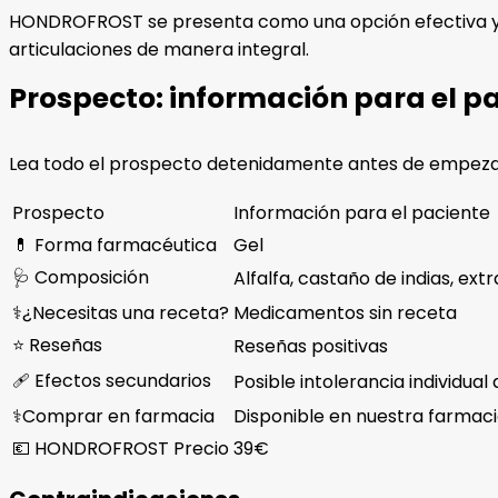
HONDROFROST se presenta como una opción efectiva y vers
articulaciones de manera integral.
Prospecto: información para el p
Lea todo el prospecto detenidamente antes de empeza
Prospecto
Información para el paciente
💊 Forma farmacéutica
Gel
🩺 Composición
Alfalfa, castaño de indias, ex
⚕️¿Necesitas una receta?
Medicamentos sin receta
⭐ Reseñas
Reseñas positivas
🩹 Efectos secundarios
Posible intolerancia individual 
⚕️Comprar en farmacia
Disponible en nuestra farma
💶 HONDROFROST Precio
39€