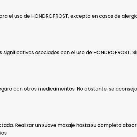
para el uso de HONDROFROST, excepto en casos de alergia 
os significativos asociados con el uso de HONDROFROST. 
ra con otros medicamentos. No obstante, se aconseja ev
afectada. Realizar un suave masaje hasta su completa ab
ias.