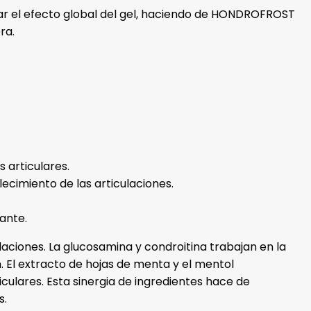
iar el efecto global del gel, haciendo de HONDROFROST
ra.
 articulares.
cimiento de las articulaciones.
ante.
aciones. La glucosamina y condroitina trabajan en la
n. El extracto de hojas de menta y el mentol
iculares. Esta sinergia de ingredientes hace de
s.