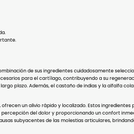
da.
rtante.
binación de sus ingredientes cuidadosamente selecciona
cesarios para el cartílago, contribuyendo a su regenerac
a largo plazo. Además, el castaño de indias y la alfalfa col
, ofrecen un alivio rápido y localizado. Estos ingredient
 percepción del dolor y proporcionando un confort inme
usas subyacentes de las molestias articulares, brindando