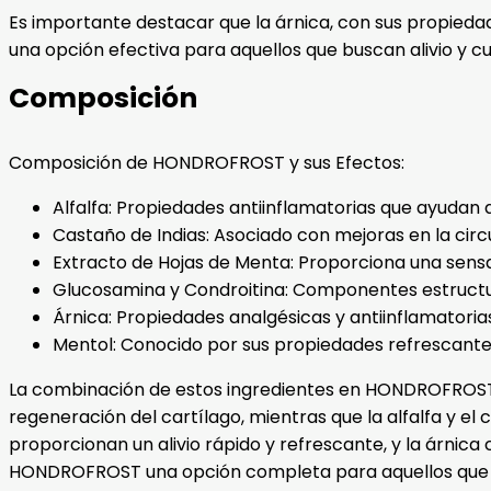
Es importante destacar que la árnica, con sus propieda
una opción efectiva para aquellos que buscan alivio y c
Composición
Composición de HONDROFROST y sus Efectos:
Alfalfa: Propiedades antiinflamatorias que ayudan a
Castaño de Indias: Asociado con mejoras en la circu
Extracto de Hojas de Menta: Proporciona una sensac
Glucosamina y Condroitina: Componentes estructura
Árnica: Propiedades analgésicas y antiinflamatorias
Mentol: Conocido por sus propiedades refrescantes
La combinación de estos ingredientes en HONDROFROST of
regeneración del cartílago, mientras que la alfalfa y el
proporcionan un alivio rápido y refrescante, y la árnica 
HONDROFROST una opción completa para aquellos que bu