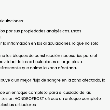
iculaciones:
idos por sus propiedades analgésicas. Estos
.
 la inflamación en las articulaciones, lo que no solo
na los bloques de construcción necesarios para el
vilidad de las articulaciones a largo plazo.
refrescante que calma la zona afectada,
ibuye a un mejor flujo de sangre en la zona afectada, lo
ece un enfoque completo para el cuidado de las
.dientes en HONDROFROST ofrece un enfoque completo
estias articulares.