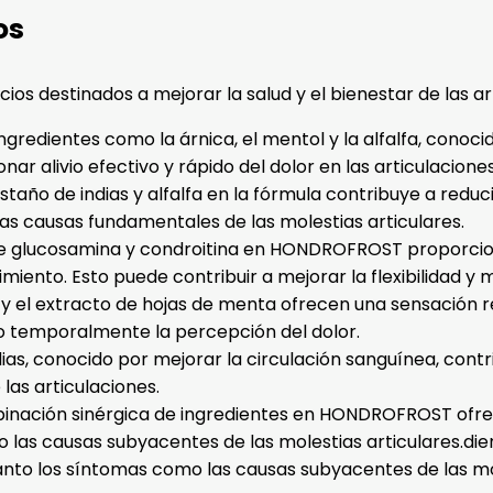
os
 destinados a mejorar la salud y el bienestar de las art
ngredientes como la árnica, el mentol y la alfalfa, conoc
 alivio efectivo y rápido del dolor en las articulaciones
año de indias y alfalfa en la fórmula contribuye a reducir
las causas fundamentales de las molestias articulares.
ia de glucosamina y condroitina en HONDROFROST proporcio
iento. Esto puede contribuir a mejorar la flexibilidad y mo
 y el extracto de hojas de menta ofrecen una sensación 
o temporalmente la percepción del dolor.
ias, conocido por mejorar la circulación sanguínea, contr
las articulaciones.
ombinación sinérgica de ingredientes en HONDROFROST ofr
mo las causas subyacentes de las molestias articulares
anto los síntomas como las causas subyacentes de las mol