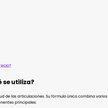
recio?
se utiliza?
de las articulaciones. Su fórmula única combina varios 
onentes principales: