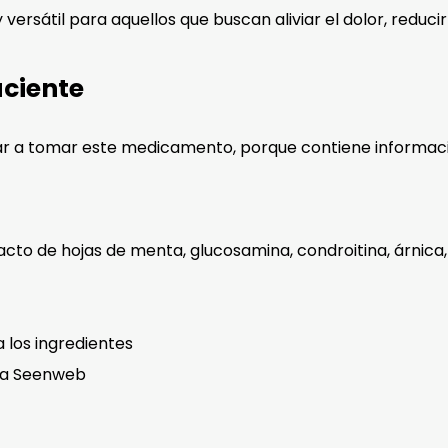
átil para aquellos que buscan aliviar el dolor, reducir 
aciente
r a tomar este medicamento, porque contiene informaci
tracto de hojas de menta, glucosamina, condroitina, árnica
a los ingredientes
cia Seenweb