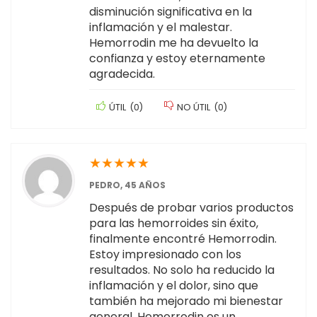
disminución significativa en la
inflamación y el malestar.
Hemorrodin me ha devuelto la
confianza y estoy eternamente
agradecida.
ÚTIL
(
0
)
NO ÚTIL
(
0
)
★
★
★
★
★
PEDRO, 45 AÑOS
Después de probar varios productos
para las hemorroides sin éxito,
finalmente encontré Hemorrodin.
Estoy impresionado con los
resultados. No solo ha reducido la
inflamación y el dolor, sino que
también ha mejorado mi bienestar
general. Hemorrodin es un