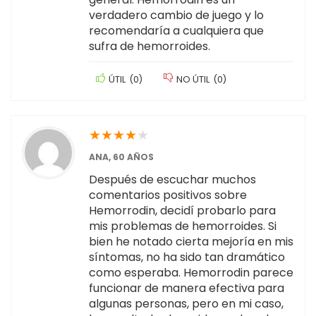
verdadero cambio de juego y lo
recomendaría a cualquiera que
sufra de hemorroides.
ÚTIL
(
0
)
NO ÚTIL
(
0
)
★
★
★
★
★
ANA, 60 AÑOS
Después de escuchar muchos
comentarios positivos sobre
Hemorrodin, decidí probarlo para
mis problemas de hemorroides. Si
bien he notado cierta mejoría en mis
síntomas, no ha sido tan dramático
como esperaba. Hemorrodin parece
funcionar de manera efectiva para
algunas personas, pero en mi caso,