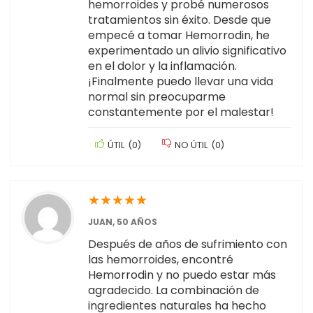
hemorroides y probé numerosos
tratamientos sin éxito. Desde que
empecé a tomar Hemorrodin, he
experimentado un alivio significativo
en el dolor y la inflamación.
¡Finalmente puedo llevar una vida
normal sin preocuparme
constantemente por el malestar!
ÚTIL
(
0
)
NO ÚTIL
(
0
)
★
★
★
★
★
JUAN, 50 AÑOS
Después de años de sufrimiento con
las hemorroides, encontré
Hemorrodin y no puedo estar más
agradecido. La combinación de
ingredientes naturales ha hecho