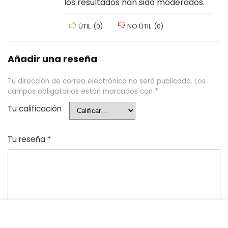
los resultados han sido moderados.
ÚTIL
(
0
)
NO ÚTIL
(
0
)
Añadir una reseña
Tu dirección de correo electrónico no será publicada.
Los
campos obligatorios están marcados con
*
Tu calificación
Tu reseña
*