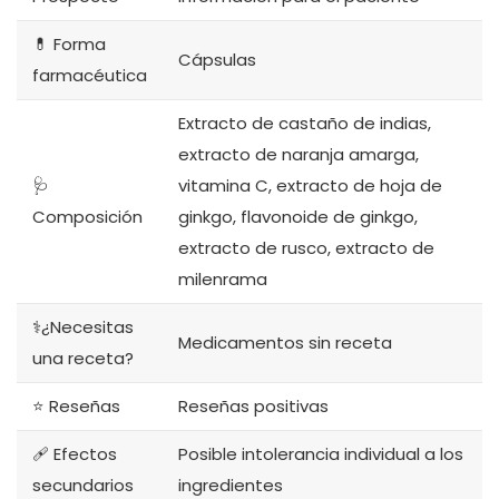
💊 Forma
Cápsulas
farmacéutica
Extracto de castaño de indias,
extracto de naranja amarga,
🩺
vitamina C, extracto de hoja de
Composición
ginkgo, flavonoide de ginkgo,
extracto de rusco, extracto de
milenrama
⚕️¿Necesitas
Medicamentos sin receta
una receta?
⭐ Reseñas
Reseñas positivas
🩹 Efectos
Posible intolerancia individual a los
secundarios
ingredientes