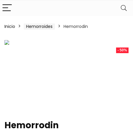
Inicio
Hemorroides
Hemorrodin
- 50%
Hemorrodin