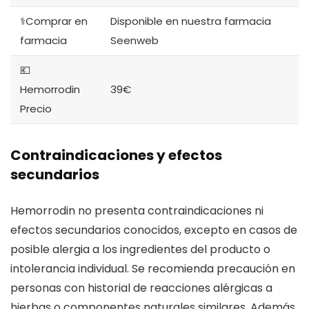
⚕️Comprar en
Disponible en nuestra farmacia
farmacia
Seenweb
💶
Hemorrodin
39€
Precio
Contraindicaciones y efectos
secundarios
Hemorrodin no presenta contraindicaciones ni
efectos secundarios conocidos, excepto en casos de
posible alergia a los ingredientes del producto o
intolerancia individual. Se recomienda precaución en
personas con historial de reacciones alérgicas a
hierbas o componentes naturales similares. Además,