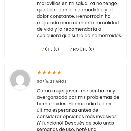
maravillas en mi salud. Ya no tengo
que lidiar con la incomodidad y el
dolor constante. Hemorrodin ha
mejorado enormemente mi calidad
de vida y lo recomendaría a
cualquiera que sufra de hemorroides.
ÚTIL
(
0
)
NO ÚTIL
(
0
)
★
★
★
★
★
SOFÍA, 28 AÑOS
Como mujer joven, me sentía muy
avergonzada por mis problemas de
hemorroides. Hemorrodin fue mi
última esperanza antes de
considerar opciones más invasivas.
¡Y funcionó! Después de solo unas
semanas de uso, noté una