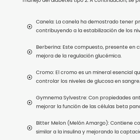
manejo del diabetes tipo 2. A continuación, se 
Canela: La canela ha demostrado tener prop
contribuyendo a la estabilización de los ni
Berberina: Este compuesto, presente en cie
mejora de la regulación glucémica.
Cromo: El cromo es un mineral esencial que
controlar los niveles de glucosa en sangre
Gymnema Sylvestre: Con propiedades antihi
mejorar la función de las células beta pan
Bitter Melon (Melón Amargo): Contiene co
similar a la insulina y mejorando la captaci