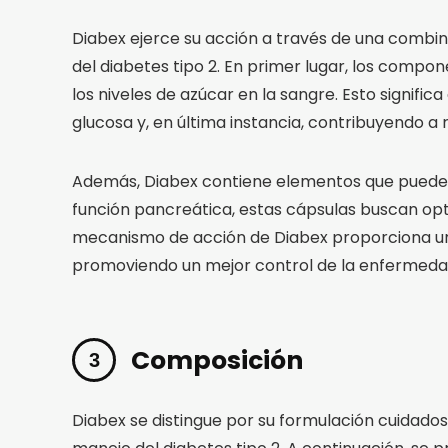
Diabex ejerce su acción a través de una combi
del diabetes tipo 2. En primer lugar, los compon
los niveles de azúcar en la sangre. Esto signific
glucosa y, en última instancia, contribuyendo a re
Además, Diabex contiene elementos que pueden in
función pancreática, estas cápsulas buscan opt
mecanismo de acción de Diabex proporciona un
promoviendo un mejor control de la enfermeda
Composición
Diabex se distingue por su formulación cuidado