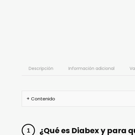
Descripción
Información adicional
Va
Contenido
¿Qué es Diabex y para qu