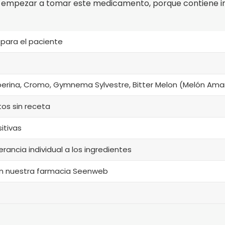
 empezar a tomar este medicamento, porque contiene i
 para el paciente
berina, Cromo, Gymnema Sylvestre, Bitter Melon (Melón Amarg
s sin receta
itivas
lerancia individual a los ingredientes
en nuestra farmacia Seenweb