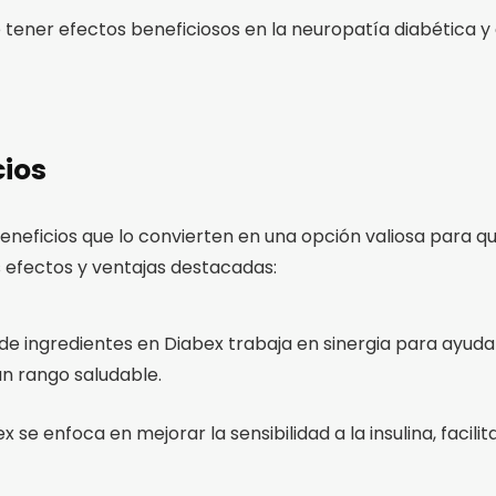
 tener efectos beneficiosos en la neuropatía diabética y c
cios
beneficios que lo convierten en una opción valiosa para 
os efectos y ventajas destacadas:
e ingredientes en Diabex trabaja en sinergia para ayudar 
n rango saludable.
bex se enfoca en mejorar la sensibilidad a la insulina, facil