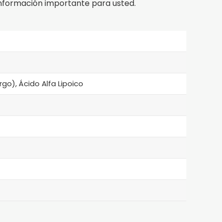
nformación importante para usted.
o), Ácido Alfa Lipoico