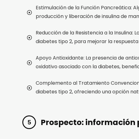
Estimulación de la Función Pancreática: A
producción y liberación de insulina de man
Reducción de la Resistencia a la Insulina: L
diabetes tipo 2, para mejorar la respuest
Apoyo Antioxidante: La presencia de antio
oxidativo asociado con la diabetes, benefic
Complemento al Tratamiento Convencional
diabetes tipo 2, ofreciendo una opción nat
Prospecto: información 