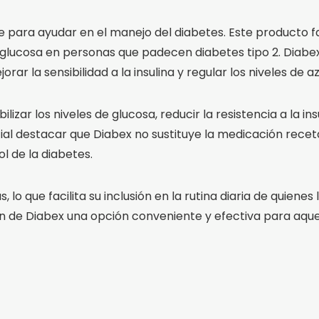
 para ayudar en el manejo del diabetes. Este producto 
a glucosa en personas que padecen diabetes tipo 2. Diab
ar la sensibilidad a la insulina y regular los niveles de a
lizar los niveles de glucosa, reducir la resistencia a la i
ial destacar que Diabex no sustituye la medicación receta
l de la diabetes.
o que facilita su inclusión en la rutina diaria de quienes 
n de Diabex una opción conveniente y efectiva para aque