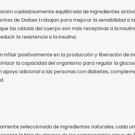
nación cuidadosamente equilibrada de ingredientes activ
entes de Diabex trabajan para mejorar la sensibilidad a la 
a que las células del cuerpo son más receptivas a la insul
ducir la resistencia a la insulina.
fluir positivamente en la producción y liberación de ins
imizar la capacidad del organismo para regular la glucos
 apoyo adicional a las personas con diabetes, compleme
d.
samente seleccionada de ingredientes naturales, cada un