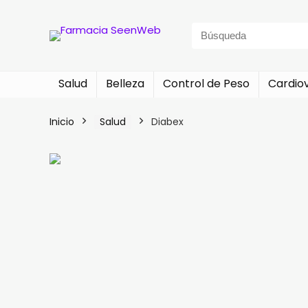
Search
for:
Salud
Belleza
Control de Peso
Cardio
Inicio
Salud
Diabex