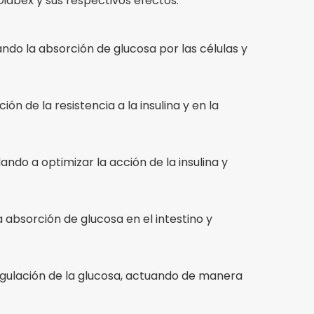
Diabex y sus respectivos efectos:
ando la absorción de glucosa por las células y
n de la resistencia a la insulina y en la
ndo a optimizar la acción de la insulina y
absorción de glucosa en el intestino y
gulación de la glucosa, actuando de manera