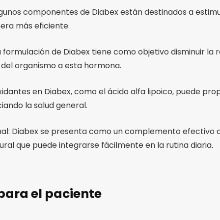
lgunos componentes de Diabex están destinados a estimul
era más eficiente.
a formulación de Diabex tiene como objetivo disminuir la re
a del organismo a esta hormona.
xidantes en Diabex, como el ácido alfa lipoico, puede pro
iando la salud general.
: Diabex se presenta como un complemento efectivo a 
ural que puede integrarse fácilmente en la rutina diaria.
para el paciente