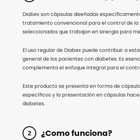
Diabex son cápsulas diseñadas específicamente
tratamiento convencional para el control de l
seleccionados que trabajan en sinergia para mejor
El uso regular de Diabex puede contribuir a estabi
general de los pacientes con diabetes. Es esenc
complementa el enfoque integral para el contro
Este producto se presenta en forma de cápsulas, l
específicos y la presentación en cápsulas hace
diabetes.
¿Como funciona?