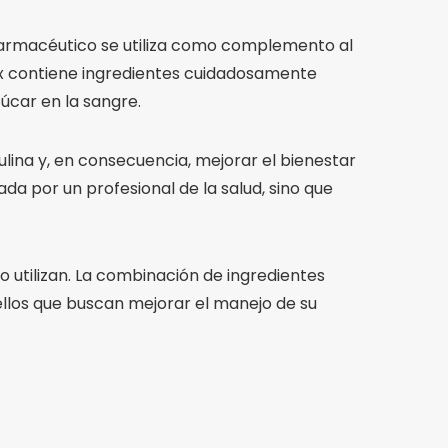
farmacéutico se utiliza como complemento al
ex contiene ingredientes cuidadosamente
zúcar en la sangre.
nsulina y, en consecuencia, mejorar el bienestar
da por un profesional de la salud, sino que
lo utilizan. La combinación de ingredientes
llos que buscan mejorar el manejo de su