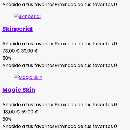
original
actual
Añadido a tus favoritos
Eliminado de tus favoritos
0
era:
es:
78,00 €.
39,00 €.
Skinperial
Añadido a tus favoritos
Eliminado de tus favoritos
0
El
El
78,00
€
39,00
€
precio
precio
50%
original
actual
Añadido a tus favoritos
Eliminado de tus favoritos
0
era:
es:
78,00 €.
39,00 €.
Magic Skin
Añadido a tus favoritos
Eliminado de tus favoritos
0
El
El
118,00
€
59,00
€
precio
precio
50%
original
actual
Añadido a tus favoritos
Eliminado de tus favoritos
0