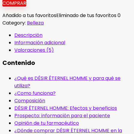
COMPRAR
Añadido a tus favoritos
Eliminado de tus favoritos
0
Category:
Belleza
Descripción
Información adicional
Valoraciones (5)
Contenido
¿Qué es DÉSIR ÉTERNEL HOMME y para qué se
utiliza?
¿Como funciona?
Composición
DÉSIR ÉTERNEL HOMME: Efectos y beneficios
Prospecto: información para el paciente
Opinión de tu farmacéutico
¿Dónde comprar DÉSIR ÉTERNEL HOMME en la