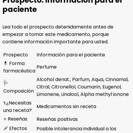
Prospecto: información para el
paciente
Lea todo el prospecto detenidamente antes de
empezar a tomar este medicamento, porque
contiene información importante para usted.
Prospecto
Información para el paciente
💊 Forma
Perfume
farmacéutica
Alcohol denat., Parfum, Aqua, Cinnamal,
🩺
Citral, Citronellol, Coumarin, Eugenol,
Composición
Limonene, Linalool, Alpha methyl ionone
⚕️¿Necesitas
Medicamentos sin receta
una receta?
⭐ Reseñas
Reseñas positivas
🩹 Efectos
Posible intolerancia individual a los