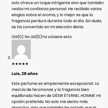
solo ofrece un toque intrigante sino que también
realza mi confianza personal. He recibido varios
elogios sobre el aroma, y lo mejor es que la
fragancia perdura durante todo el día. Sin duda,
se ha convertido en mi elección diaria.
Útil
(
0
)
No útil
(
0
)
Ya votaste esto
★
★
★
★
★
Luis, 28 años
Este perfume es simplemente excepcional. La
mezcla de feromonas y la fragancia bien
equilibrada hacen de DÉSIR ÉTERNEL HOMME mi
opción preferida. No solo me siento más
atractivo, sino que también he notado que la