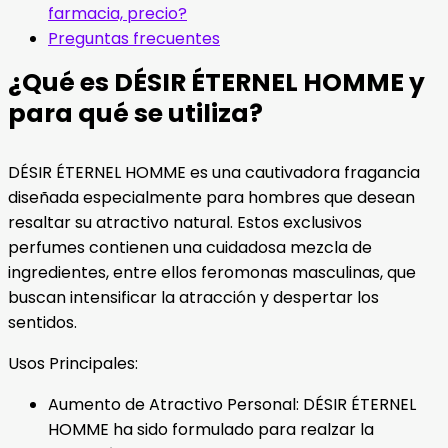
farmacia, precio?
Preguntas frecuentes
¿Qué es DÉSIR ÉTERNEL HOMME y
para qué se utiliza?
DÉSIR ÉTERNEL HOMME es una cautivadora fragancia
diseñada especialmente para hombres que desean
resaltar su atractivo natural. Estos exclusivos
perfumes contienen una cuidadosa mezcla de
ingredientes, entre ellos feromonas masculinas, que
buscan intensificar la atracción y despertar los
sentidos.
Usos Principales:
Aumento de Atractivo Personal: DÉSIR ÉTERNEL
HOMME ha sido formulado para realzar la