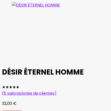
DÉSIR ÉTERNEL HOMME
★
★
★
★
★
(
5
valoraciones de clientes)
32,00
€