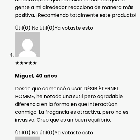
gente a mi alrededor reacciona de manera más
positiva. ¡Recomiendo totalmente este producto!
Útil
(
0
)
No útil
(
0
)
Ya votaste esto
★
★
★
★
★
Miguel, 40 años
Desde que comencé a usar DÉSIR ÉTERNEL
HOMME, he notado una sutil pero agradable
diferencia en la forma en que interactúan
conmigo. La fragancia es atractiva, pero no es
invasiva. Creo que es un buen equilibrio.
Útil
(
0
)
No útil
(
0
)
Ya votaste esto