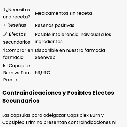
⚕️¿Necesitas
Medicamentos sin receta
una receta?
⭐ Reseñas
Reseñas positivas
🩹 Efectos
Posible intolerancia individual a los
ingredientes
secundarios
⚕️Comprar en
Disponible en nuestra farmacia
farmacia
Seenweb
💶 Capsiplex
Burn vs Trim
59,99€
Precio
Contraindicaciones y Posibles Efectos
Secundarios
Las cápsulas para adelgazar Capsiplex Burn y
Capsiplex Trim no presentan contraindicaciones ni