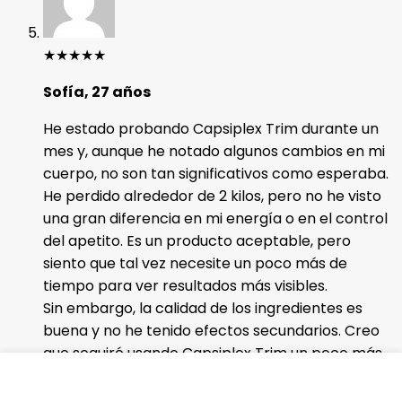
★
★
★
★
★
Sofía, 27 años
He estado probando Capsiplex Trim durante un
mes y, aunque he notado algunos cambios en mi
cuerpo, no son tan significativos como esperaba.
He perdido alrededor de 2 kilos, pero no he visto
una gran diferencia en mi energía o en el control
del apetito. Es un producto aceptable, pero
siento que tal vez necesite un poco más de
tiempo para ver resultados más visibles.
Sin embargo, la calidad de los ingredientes es
buena y no he tenido efectos secundarios. Creo
que seguiré usando Capsiplex Trim un poco más
para evaluar su efectividad en mi proceso de
pérdida de peso.