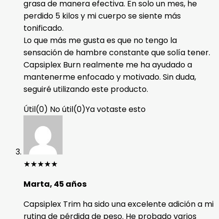
grasa de manera efectiva. En solo un mes, he
perdido 5 kilos y mi cuerpo se siente más
tonificado.
Lo que más me gusta es que no tengo la
sensación de hambre constante que solía tener.
Capsiplex Burn realmente me ha ayudado a
mantenerme enfocado y motivado. Sin duda,
seguiré utilizando este producto.
Útil
(
0
)
No útil
(
0
)
Ya votaste esto
★
★
★
★
★
Marta, 45 años
Capsiplex Trim ha sido una excelente adición a mi
rutina de pérdida de peso. He probado varios