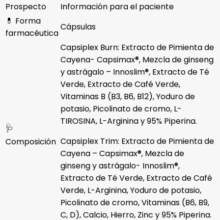
Prospecto
Información para el paciente
💊 Forma
Cápsulas
farmacéutica
Capsiplex Burn: Extracto de Pimienta de
Cayena- Capsimax®, Mezcla de ginseng
y astrágalo – Innoslim®, Extracto de Té
Verde, Extracto de Café Verde,
Vitaminas B (B3, B6, B12), Yoduro de
potasio, Picolinato de cromo, L-
TIROSINA, L-Arginina y 95% Piperina.
🩺
Capsiplex Trim: Extracto de Pimienta de
Composición
Cayena – Capsimax®, Mezcla de
ginseng y astrágalo- Innoslim®,
Extracto de Té Verde, Extracto de Café
Verde, L-Arginina, Yoduro de potasio,
Picolinato de cromo, Vitaminas (B6, B9,
C, D), Calcio, Hierro, Zinc y 95% Piperina.