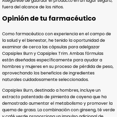
Asegúrese de guardar el producto en un lugar seguro,
fuera del alcance de los niños.
Opinión de tu farmacéutico
Como farmacéutico con experiencia en el campo de
la salud y el bienestar, he tenido la oportunidad de
examinar de cerca las cápsulas para adelgazar
Capsiplex Burn y Capsiplex Trim. Ambas fórmulas
están diseñadas específicamente para ayudar a
hombres y mujeres en su proceso de pérdida de peso,
aprovechando los beneficios de ingredientes
naturales cuidadosamente seleccionados.
Capsiplex Burn, destinado a hombres, incluye un
extracto patentado de pimienta de cayena que ha
demostrado aumentar el metabolismo y promover la
quema de grasa. La combinación con ginseng, té verde
y café verde proporciona un impulso adicional de