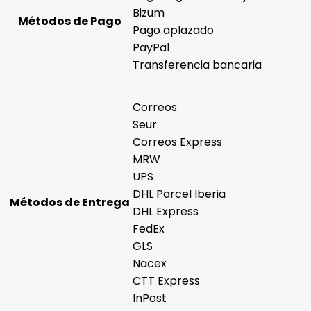
Bizum
Métodos de Pago
Pago aplazado
PayPal
Transferencia bancaria
Correos
Seur
Correos Express
MRW
UPS
DHL Parcel Iberia
Métodos de Entrega
DHL Express
FedEx
GLS
Nacex
CTT Express
InPost