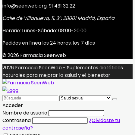
info@seenweb.org, 91 431 32 22
Calle de Villanueva, 11, 3º, 28001 Madrid, España
Horario: Lunes-Sábado: 08:00-20:00
Pedidos en línea las 24 horas, los 7 días
© 2026 Farmacia Seenweb
2026 Farmacia SeenWeb - Suplementos dietéticos
naturales para mejorar la salud y el bienestar
Search
for:
Acceder
Nombre de usuario
Contraseña
¿Olvidaste tu
contraseña?