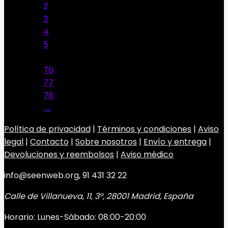
2
3
4
5
…
76
77
78
→
Política de privacidad
|
Términos y condiciones
|
Aviso
legal
|
Contacto
|
Sobre nosotros
|
Envío y entrega
|
Devoluciones y reembolsos
|
Aviso médico
info@seenweb.org, 91 431 32 22
Calle de Villanueva, 11, 3º, 28001 Madrid, España
Horario: Lunes-Sábado: 08:00-20:00